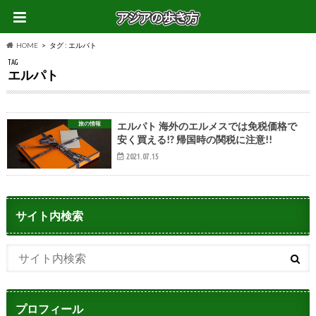
HOME
タグ : エルパト
TAG
エルパト
旅の情報
エルパト 海外のエルメスでは免税価格で
安く買える!? 帰国時の関税に注意!!
2021.07.15
サイト内検索
プロフィール