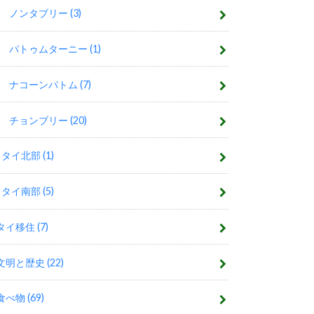
ノンタブリー
(3)
パトゥムターニー
(1)
ナコーンパトム
(7)
チョンブリー
(20)
タイ北部
(1)
タイ南部
(5)
タイ移住
(7)
文明と歴史
(22)
食べ物
(69)