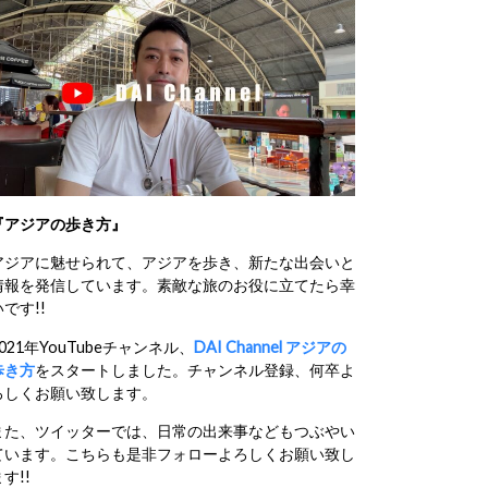
『アジアの歩き方』
アジアに魅せられて、アジアを歩き、新たな出会いと
情報を発信しています。素敵な旅のお役に立てたら幸
いです!!
2021年YouTubeチャンネル、
DAI Channel アジアの
歩き方
をスタートしました。チャンネル登録、何卒よ
ろしくお願い致します。
また、ツイッターでは、日常の出来事などもつぶやい
ています。こちらも是非フォローよろしくお願い致し
す!!