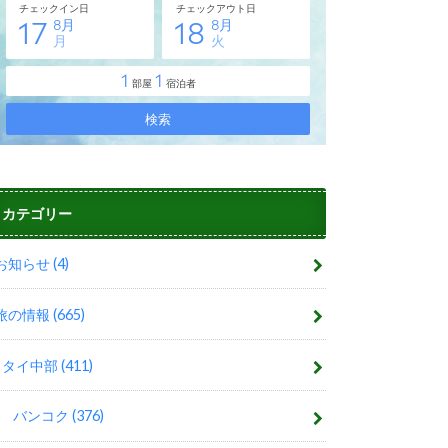
カテゴリー
お知らせ
(4)
旅の情報
(665)
タイ中部
(411)
バンコク
(376)