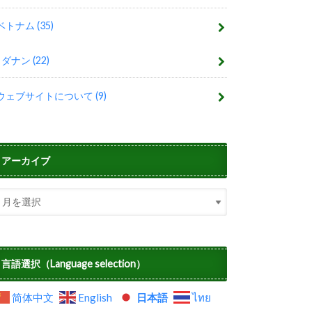
ベトナム
(35)
ダナン
(22)
ウェブサイトについて
(9)
アーカイブ
言語選択（Language selection）
简体中文
English
日本語
ไทย