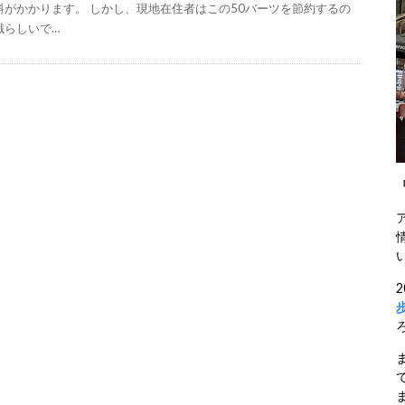
料がかかります。 しかし、現地在住者はこの50バーツを節約するの
識らしいで…
ま