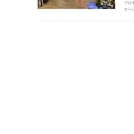
プロ
サー