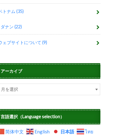
ベトナム
(35)
ダナン
(22)
ウェブサイトについて
(9)
アーカイブ
言語選択（Language selection）
简体中文
English
日本語
ไทย