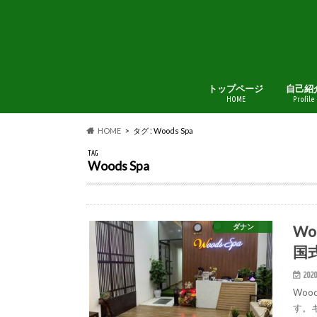
トップページ
自己紹
HOME
Profile
HOME
タグ : Woods Spa
TAG
Woods Spa
Wo
ダナン
国
2020
Woo
す。