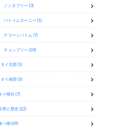
ノンタブリー
(3)
パトゥムターニー
(1)
ナコーンパトム
(7)
チョンブリー
(20)
タイ北部
(1)
タイ南部
(5)
タイ移住
(7)
文明と歴史
(22)
食べ物
(69)