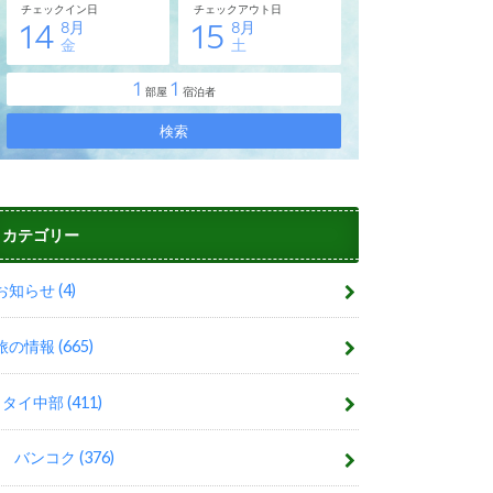
カテゴリー
お知らせ
(4)
旅の情報
(665)
タイ中部
(411)
バンコク
(376)