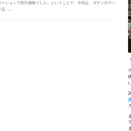
モーションで割引価格でした。ということで、今回は、ダナンのマッ
ジ店、…
ま