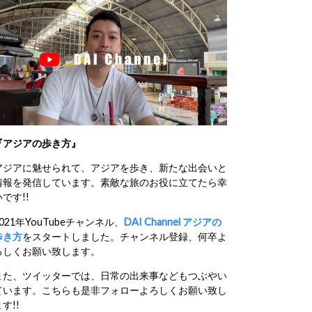
『アジアの歩き方』
アジアに魅せられて、アジアを歩き、新たな出会いと
情報を発信しています。素敵な旅のお役に立てたら幸
いです!!
2021年YouTubeチャンネル、
DAI Channel アジアの
歩き方
をスタートしました。チャンネル登録、何卒よ
ろしくお願い致します。
また、ツイッターでは、日常の出来事などもつぶやい
ています。こちらも是非フォローよろしくお願い致し
す!!