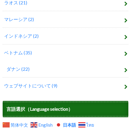
ラオス
(21)
マレーシア
(2)
インドネシア
(2)
ベトナム
(35)
ダナン
(22)
ウェブサイトについて
(9)
言語選択（Language selection）
简体中文
English
日本語
ไทย