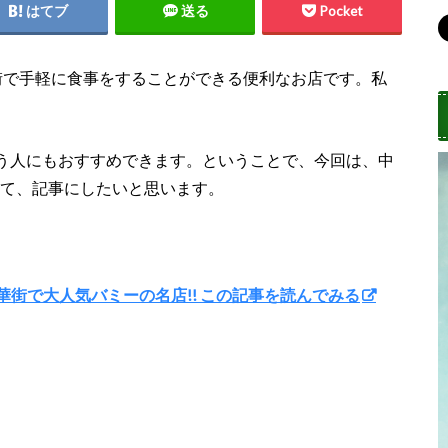
はてブ
送る
Pocket
ンコクの中華街で手軽に食事をすることができる便利なお店です。私
う人にもおすすめできます。ということで、今回は、中
ついて、記事にしたいと思います。
ンコク中華街で大人気バミーの名店!! この記事を読んでみる