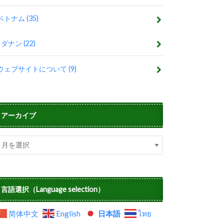
ベトナム
(35)
ダナン
(22)
ウェブサイトについて
(9)
アーカイブ
言語選択（Language selection）
简体中文
English
日本語
ไทย