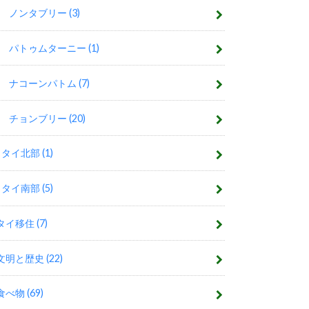
ノンタブリー
(3)
パトゥムターニー
(1)
ナコーンパトム
(7)
チョンブリー
(20)
タイ北部
(1)
タイ南部
(5)
タイ移住
(7)
文明と歴史
(22)
食べ物
(69)