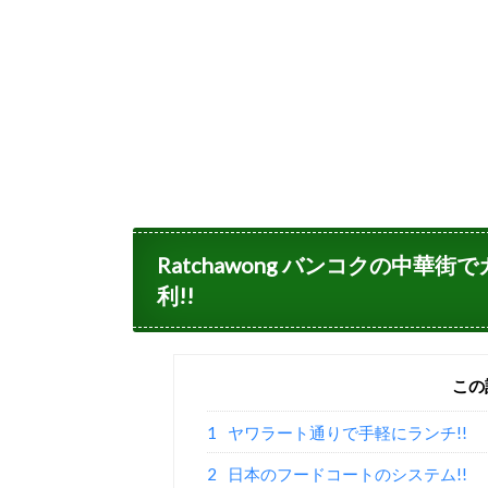
Ratchawong バンコクの中華街
利!!
この
1
ヤワラート通りで手軽にランチ!!
2
日本のフードコートのシステム!!