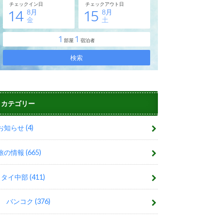
カテゴリー
お知らせ
(4)
旅の情報
(665)
タイ中部
(411)
バンコク
(376)