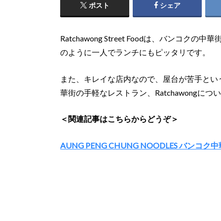
ポスト
シェア
Ratchawong Street Foodは、バ
のように一人でランチにもピッタリです。
また、キレイな店内なので、屋台が苦手とい
華街の手軽なレストラン、Ratchawongに
＜関連記事はこちらからどうぞ＞
AUNG PENG CHUNG NOODLES バ