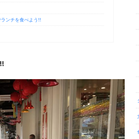
oodでランチを食べよう!!
!