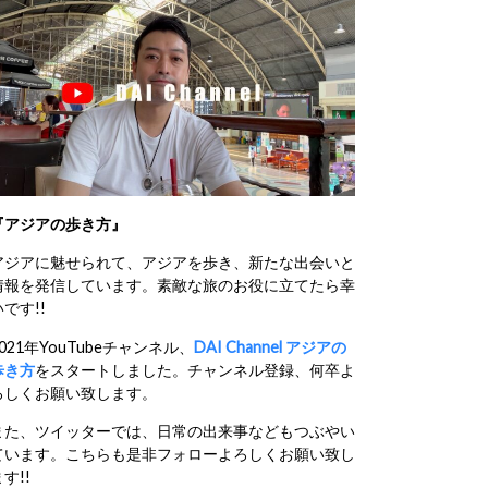
『アジアの歩き方』
アジアに魅せられて、アジアを歩き、新たな出会いと
情報を発信しています。素敵な旅のお役に立てたら幸
いです!!
2021年YouTubeチャンネル、
DAI Channel アジアの
歩き方
をスタートしました。チャンネル登録、何卒よ
ろしくお願い致します。
また、ツイッターでは、日常の出来事などもつぶやい
ています。こちらも是非フォローよろしくお願い致し
す!!