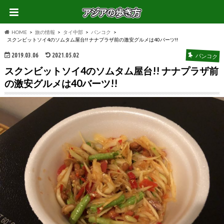
HOME
旅の情報
タイ中部
バンコク
スクンビットソイ4のソムタム屋台!! ナナプラザ前の激安グルメは40バーツ!!
2019.03.06
2021.05.02
バンコク
スクンビットソイ4のソムタム屋台!! ナナプラザ前
の激安グルメは40バーツ!!