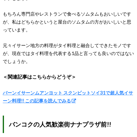
もちろん専門店やレストランで食べるソムタムもおいしいです
が、私はどちらかというと屋台のソムタムの方がおいしいと思
っています。
元々イサーン地方の料理がタイ料理と融合してできたモノです
が、現在ではタイ料理を代表する1品と言っても良いのではない
でしょうか。
＜関連記事はこちらからどうぞ＞
バーンイサーンムアンヨット スクンビットソイ31で超人気イサ
ーン料理!! この記事を読んでみる
バンコクの人気歓楽街ナナプラザ前!!