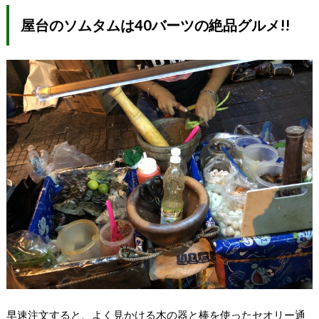
屋台のソムタムは40バーツの絶品グルメ!!
早速注文すると、よく見かける木の器と棒を使ったセオリー通