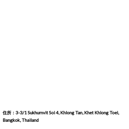
住所：3-3/1 Sukhumvit Soi 4, Khlong Tan, Khet Khlong Toei,
Bangkok, Thailand