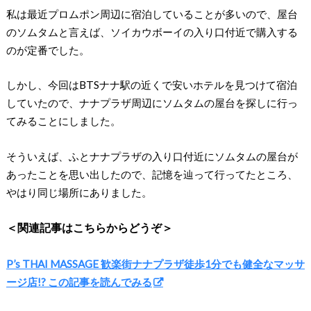
私は最近プロムポン周辺に宿泊していることが多いので、屋台
のソムタムと言えば、ソイカウボーイの入り口付近で購入する
のが定番でした。
しかし、今回はBTSナナ駅の近くで安いホテルを見つけて宿泊
していたので、ナナプラザ周辺にソムタムの屋台を探しに行っ
てみることにしました。
そういえば、ふとナナプラザの入り口付近にソムタムの屋台が
あったことを思い出したので、記憶を辿って行ってたところ、
やはり同じ場所にありました。
＜関連記事はこちらからどうぞ＞
P’s THAI MASSAGE 歓楽街ナナプラザ徒歩1分でも健全なマッサ
ージ店!? この記事を読んでみる