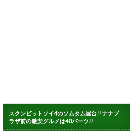
スクンビットソイ4のソムタム屋台!! ナナプ
ラザ前の激安グルメは40バーツ!!