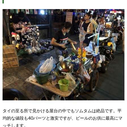
タイの至る所で見かける屋台の中でもソムタムは絶品です。平
均的な値段も40バーツと激安ですが、ビールのお供に最高にマ
ッチします。