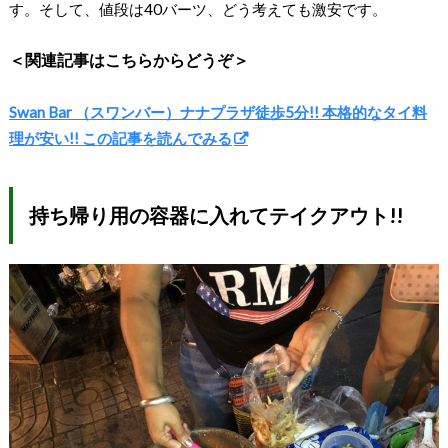
す。そして、値段は40バーツ、どう考えても激安です。
＜関連記事はこちらからどうぞ＞
Swan Bar （スワンバー）ナナプラザ徒歩5分!! 本格的なタイ料
理が安い!! この記事を読んでみる
持ち帰り用の容器に入れてテイクアウト!!