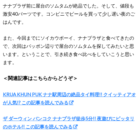
ナナプラザ前に屋台のソムタムが絶品でした。そして、値段も
激安40バーツです。コンビニでビールを買って少し遅い夜のご
はんです。
また、今回までにソイカウボーイ、ナナプラザと食べてきたの
で、次回はパッポン辺りで屋台のソムタムを探してみたいと思
います。ということで、引き続き食べ比べをしていこうと思い
ます。
＜関連記事はこちらからどうぞ＞
KRUA KHUN PUK ナナ駅周辺の絶品タイ料理!! クイッティアオ
が人気!? この記事を読んでみる
ザ ダーウィン バンコク ナナプラザ徒歩5分!! 夜遊びにピッタリ
のホテル!! この記事を読んでみる