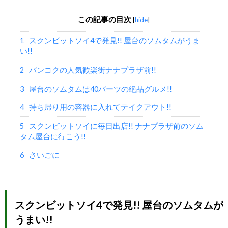
この記事の目次
[
hide
]
1
スクンビットソイ4で発見!! 屋台のソムタムがうま
い!!
2
バンコクの人気歓楽街ナナプラザ前!!
3
屋台のソムタムは40バーツの絶品グルメ!!
4
持ち帰り用の容器に入れてテイクアウト!!
5
スクンビットソイに毎日出店!! ナナプラザ前のソム
タム屋台に行こう!!
6
さいごに
スクンビットソイ4で発見!! 屋台のソムタムが
うまい!!