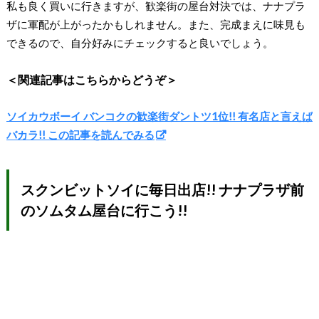
私も良く買いに行きますが、歓楽街の屋台対決では、ナナプラ
ザに軍配が上がったかもしれません。また、完成まえに味見も
できるので、自分好みにチェックすると良いでしょう。
＜関連記事はこちらからどうぞ＞
ソイカウボーイ バンコクの歓楽街ダントツ1位!! 有名店と言えば
バカラ!! この記事を読んでみる
スクンビットソイに毎日出店!! ナナプラザ前
のソムタム屋台に行こう!!