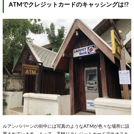
ATMでクレジットカードのキャッシングは!?
ルアンパバーンの街中には写真のようなATMが色々な場所に設
置されています。よって、手軽にクレジットカードでラオスキ