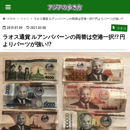
HOME
ラオス
ラオス通貨 ルアンパバーンの両替は空港一択!? 円よりバーツが強い!?
2019.07.09
2021.05.08
ラオス
ラオス通貨 ルアンパバーンの両替は空港一択!? 円
よりバーツが強い!?