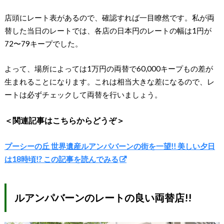
店頭にレート表があるので、確認すれば一目瞭然です。私が両
替した当日のレートでは、各店の日本円のレートの幅は1円が
72〜79キープでした。
よって、場所によっては1万円の両替で60,000キープもの差が
生まれることになります。これは相当大きな差になるので、レ
ートは必ずチェックして両替を行いましょう。
＜関連記事はこちらからどうぞ＞
プーシーの丘 世界遺産ルアンパバーンの街を一望!! 美しい夕日
は18時頃!? この記事を読んでみる
ルアンパバーンのレートの良い両替店!!