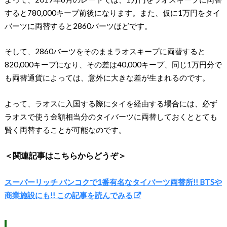
すると780,000キープ前後になります。また、仮に1万円をタイ
バーツに両替すると2860バーツほどです。
そして、2860バーツをそのままラオスキープに両替すると
820,000キープになり、その差は40,000キープ、同じ1万円分で
も両替通貨によっては、意外に大きな差が生まれるのです。
よって、ラオスに入国する際にタイを経由する場合には、必ず
ラオスで使う金額相当分のタイバーツに両替しておくととても
賢く両替することが可能なのです。
＜関連記事はこちらからどうぞ＞
スーパーリッチ バンコクで1番有名なタイバーツ両替所!! BTSや
商業施設にも!! この記事を読んでみる