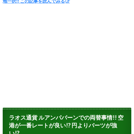
地一択!! この記事を読んでみる
ラオス通貨 ルアンパバーンでの両替事情!! 空
港が一番レートが良い!? 円よりバーツが強
い!?