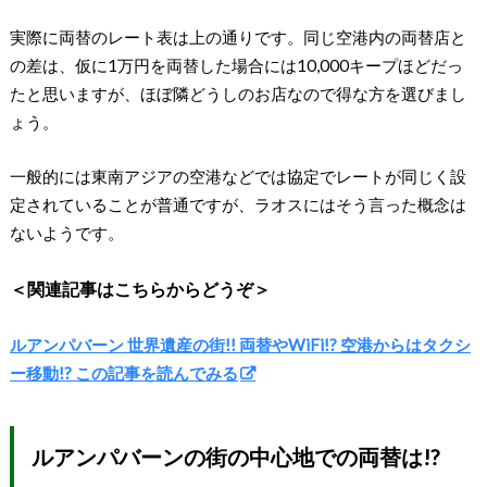
実際に両替のレート表は上の通りです。同じ空港内の両替店と
の差は、仮に1万円を両替した場合には10,000キープほどだっ
たと思いますが、ほぼ隣どうしのお店なので得な方を選びまし
ょう。
一般的には東南アジアの空港などでは協定でレートが同じく設
定されていることが普通ですが、ラオスにはそう言った概念は
ないようです。
＜関連記事はこちらからどうぞ＞
ルアンパバーン 世界遺産の街!! 両替やWiFi!? 空港からはタクシ
ー移動!? この記事を読んでみる
ルアンパバーンの街の中心地での両替は!?