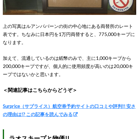
上の写真はルアンパバーンの街の中心地にある両替所のレート
表です。ちなみに日本円を1万円両替すると、775,000キープに
なります。
加えて、流通しているのは紙幣のみで、主に1,000キープから
200,000キープですが、個人的に使用頻度が高いのは20,000キ
ープではないかと思います。
＜関連記事はこちらからどうぞ＞
Surprice（サプライス）航空券予約サイトの口コミや評判!! 安さ
の理由は!? この記事を読んでみる
ラオスキープと物価!!