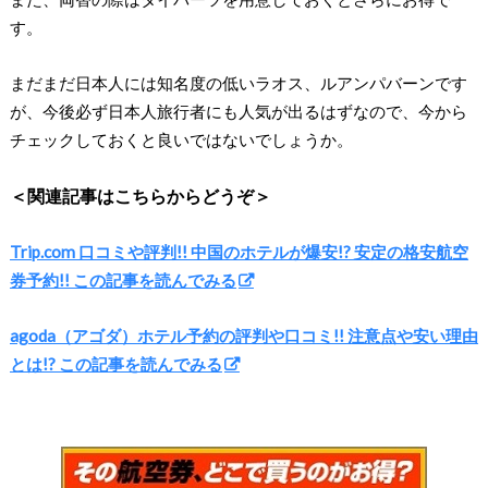
す。
まだまだ日本人には知名度の低いラオス、ルアンパバーンです
が、今後必ず日本人旅行者にも人気が出るはずなので、今から
チェックしておくと良いではないでしょうか。
＜関連記事はこちらからどうぞ＞
Trip.com 口コミや評判!! 中国のホテルが爆安!? 安定の格安航空
券予約!! この記事を読んでみる
agoda（アゴダ）ホテル予約の評判や口コミ!! 注意点や安い理由
とは!? この記事を読んでみる