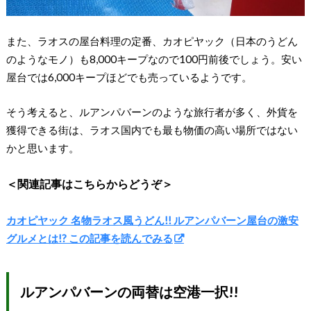
また、ラオスの屋台料理の定番、カオピヤック（日本のうどん
のようなモノ）も8,000キープなので100円前後でしょう。安い
屋台では6,000キープほどでも売っているようです。
そう考えると、ルアンパバーンのような旅行者が多く、外貨を
獲得できる街は、ラオス国内でも最も物価の高い場所ではない
かと思います。
＜関連記事はこちらからどうぞ＞
カオピヤック 名物ラオス風うどん!! ルアンパバーン屋台の激安
グルメとは!? この記事を読んでみる
ルアンパバーンの両替は空港一択!!