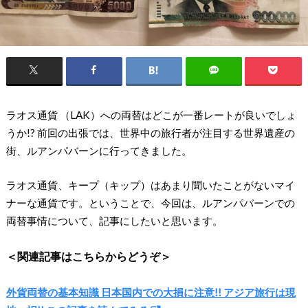
ラオス通貨 （LAK）への両替はどこが一番レートが良いでしょ
うか!? 前回の出張では、世界中の旅行者が注目する世界遺産の
街、ルアンパバーンに行ってきました。
ラオス通貨、キープ（キップ）はあまり聞いたことがないマイ
ナーな通貨です。ということで、今回は、ルアンパバーンでの
両替事情について、記事にしたいと思います。
＜関連記事はこちらからどうぞ＞
外貨両替の基本知識 日本国内での大損に注意!! アジア旅行は現