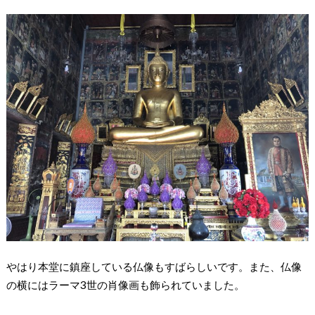
やはり本堂に鎮座している仏像もすばらしいです。また、仏像
の横にはラーマ3世の肖像画も飾られていました。