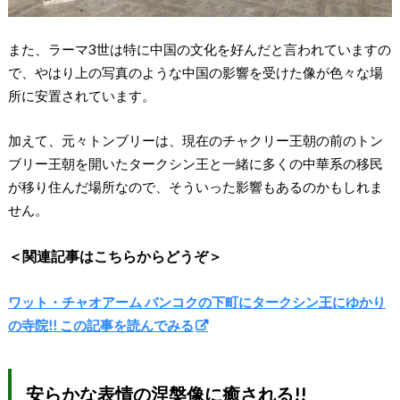
また、ラーマ3世は特に中国の文化を好んだと言われていますの
で、やはり上の写真のような中国の影響を受けた像が色々な場
所に安置されています。
加えて、元々トンブリーは、現在のチャクリー王朝の前のトン
ブリー王朝を開いたタークシン王と一緒に多くの中華系の移民
が移り住んだ場所なので、そういった影響もあるのかもしれま
せん。
＜関連記事はこちらからどうぞ＞
ワット・チャオアーム バンコクの下町にタークシン王にゆかり
の寺院!! この記事を読んでみる
安らかな表情の涅槃像に癒される!!