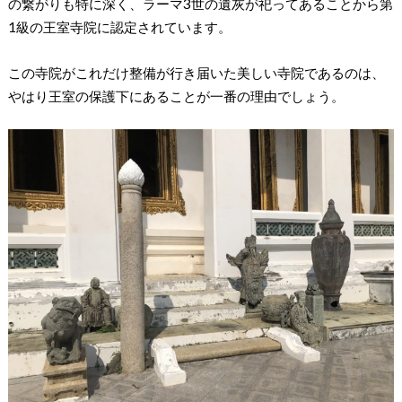
の繋がりも特に深く、ラーマ3世の遺灰が祀ってあることから第
1級の王室寺院に認定されています。
この寺院がこれだけ整備が行き届いた美しい寺院であるのは、
やはり王室の保護下にあることが一番の理由でしょう。