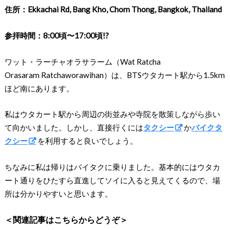
住所：Ekkachai Rd, Bang Kho, Chom Thong, Bangkok, Thailand
参拝時間：8:00頃〜17:00頃!?
ワット・ラーチャオラサラーム（Wat Ratcha
Orasaram Ratchaworawihan）は、BTSウタカート駅から1.5km
ほど南にあります。
私はウタカート駅から周辺の街並みや寺院を散策しながら歩い
て向かいました。しかし、直接行くには
タクシー
か
バイクタ
クシー
を利用すると良いでしょう。
ちなみに私は帰りはバイタクに乗りました。基本的にはウタカ
ート通りをひたすら直進してソイに入ると見えてくるので、場
所は分かりやすいと思います。
＜関連記事はこちらからどうぞ＞