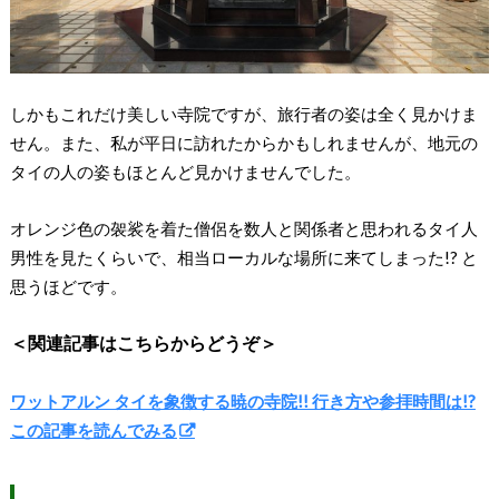
しかもこれだけ美しい寺院ですが、旅行者の姿は全く見かけま
せん。また、私が平日に訪れたからかもしれませんが、地元の
タイの人の姿もほとんど見かけませんでした。
オレンジ色の袈裟を着た僧侶を数人と関係者と思われるタイ人
男性を見たくらいで、相当ローカルな場所に来てしまった!? と
思うほどです。
＜関連記事はこちらからどうぞ＞
ワットアルン タイを象徴する暁の寺院!! 行き方や参拝時間は!?
この記事を読んでみる