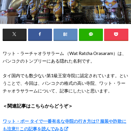
ワット・ラーチャオラサラーム （Wat Ratcha Orasaram）は、
バンコクのトンブリーにある隠れた名刹です。
タイ国内でも数少ない第1級王室寺院に認定されています。とい
うことで、今回は、バンコクの格式の高い寺院、ワット・ラー
チャオラサラームについて、記事にしたいと思います。
＜関連記事はこちらからどうぞ＞
ワット・ポー タイで一番有名な寺院の行き方は!? 服装や詐欺に
も注意!! この記事を読んでみる