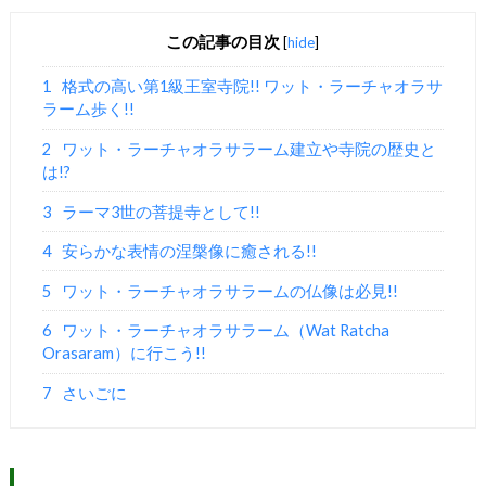
この記事の目次
[
hide
]
1
格式の高い第1級王室寺院!! ワット・ラーチャオラサ
ラーム歩く!!
2
ワット・ラーチャオラサラーム建立や寺院の歴史と
は!?
3
ラーマ3世の菩提寺として!!
4
安らかな表情の涅槃像に癒される!!
5
ワット・ラーチャオラサラームの仏像は必見!!
6
ワット・ラーチャオラサラーム（Wat Ratcha
Orasaram）に行こう!!
7
さいごに