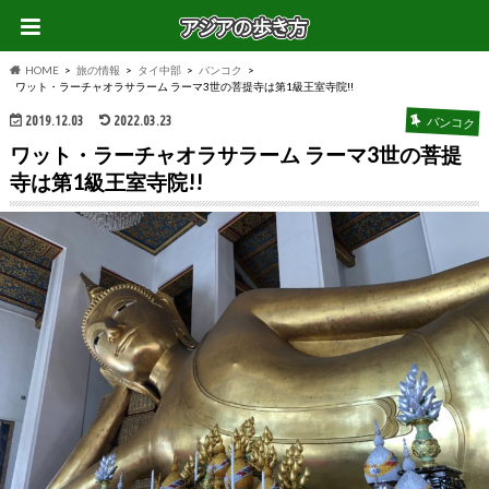
HOME
旅の情報
タイ中部
バンコク
ワット・ラーチャオラサラーム ラーマ3世の菩提寺は第1級王室寺院!!
2019.12.03
2022.03.23
バンコク
ワット・ラーチャオラサラーム ラーマ3世の菩提
寺は第1級王室寺院!!