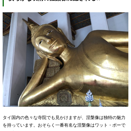
タイ国内の色々な寺院でも見かけますが、涅槃像は独特の魅力
を持っています。おそらく一番有名な涅槃像はワット・ポーで