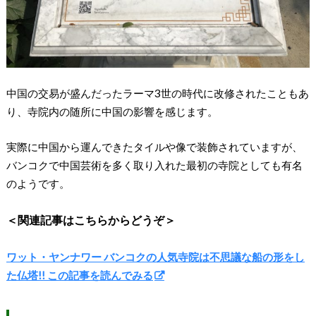
中国の交易が盛んだったラーマ3世の時代に改修されたこともあ
り、寺院内の随所に中国の影響を感じます。
実際に中国から運んできたタイルや像で装飾されていますが、
バンコクで中国芸術を多く取り入れた最初の寺院としても有名
のようです。
＜関連記事はこちらからどうぞ＞
ワット・ヤンナワー バンコクの人気寺院は不思議な船の形をし
た仏塔!! この記事を読んでみる