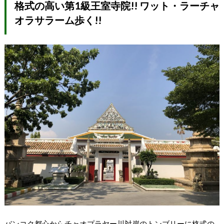
格式の高い第1級王室寺院!! ワット・ラーチャ
オラサラーム歩く!!
バンコク都心からチャオプラヤー川対岸のトンブリーに格式の