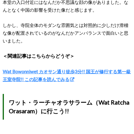
本堂の入口付近にはなんだか不思議な顔の像がありました。な
んとなく中国の影響を受けた像だと感じます。
しかし、寺院全体のモダンな雰囲気とは対照的に少しだけ滑稽
な像が配置されているのがなんだかアンバランスで面白いと思
いました。
＜関連記事はこちらからどうぞ＞
Wat Bowonniwet カオサン通り徒歩3分!! 国王が修行する第一級
王室寺院!! この記事を読んでみる
ワット・ラーチャオラサラーム（Wat Ratcha
Orasaram）に行こう!!