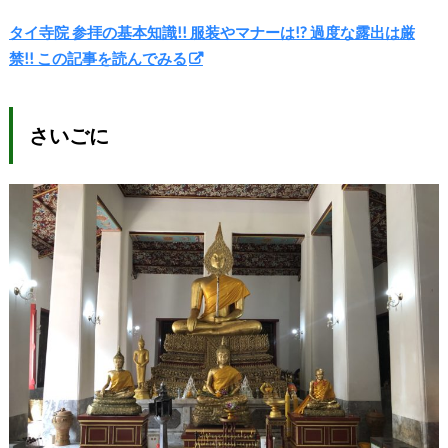
タイ寺院 参拝の基本知識!! 服装やマナーは!? 過度な露出は厳
禁!! この記事を読んでみる
さいごに