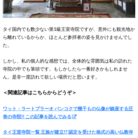
タイ国内でも数少ない第1級王室寺院ですが、意外にも観光地か
ら離れているからか、ほとんど参拝者の姿を見かけませんでし
た。
しかし、私の個人的な感想では、全体的な雰囲気は私の訪れた
寺院の中でも筆頭です。もしかしたら一番好きかもしれませ
ん。是非一度訪れて欲しい場所だと思います。
＜関連記事はこちらからどうぞ＞
ワット・ラートプラーオ バンコクで幾千もの仏像が鎮座する圧
巻の寺院!! この記事を読んでみる
タイ王室寺院一覧 王族が建立!? 認定を受けた格式の高い仏教寺