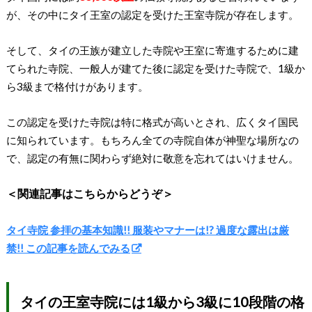
が、その中にタイ王室の認定を受けた王室寺院が存在します。
そして、タイの王族が建立した寺院や王室に寄進するために建
てられた寺院、一般人が建てた後に認定を受けた寺院で、1級か
ら3級まで格付けがあります。
この認定を受けた寺院は特に格式が高いとされ、広くタイ国民
に知られています。もちろん全ての寺院自体が神聖な場所なの
で、認定の有無に関わらず絶対に敬意を忘れてはいけません。
＜関連記事はこちらからどうぞ＞
タイ寺院 参拝の基本知識!! 服装やマナーは!? 過度な露出は厳
禁!! この記事を読んでみる
タイの王室寺院には1級から3級に10段階の格