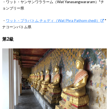
・ワット・ヤンサンワララーム（Wat Yanasangwararam）*チ
ョンブリー県
・
ワット・プラパトム チェディ（Wat Phra Pathom chedi）
*
ナコーンパトム県
第2級