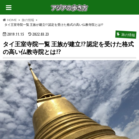
HOME
旅の情報
タイ王室寺院一覧 王族が建立!? 認定を受けた格式の高い仏教寺院とは!?
2019.11.15
2022.03.23
旅の情報
タイ王室寺院一覧 王族が建立!? 認定を受けた格式
の高い仏教寺院とは!?