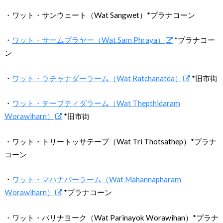
・ワット・サンウェート（Wat Sangwet）*プラナコーン
・
ワット・サームプラヤー（Wat Sam Phraya）
*プラナコー
ン
・
ワット・ラチャナダーラーム（Wat Ratchanatda）
*旧市街
・
ワット・テープティダラーム（Wat Thepthidaram
Worawiharn）
*旧市街
・ワット・トリートッサテープ（Wat Tri Thotsathep）*プラナ
コーン
・
ワット・マハナパーラーム（Wat Mahannapharam
Worawiharn）
*プラナコーン
・ワット・パリナヨーク（Wat Parinayok Worawihan）*プラナ