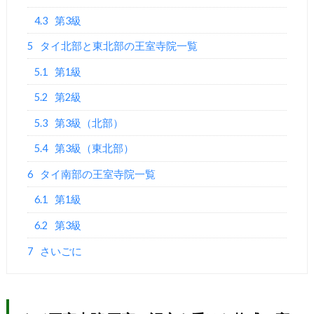
4.3
第3級
5
タイ北部と東北部の王室寺院一覧
5.1
第1級
5.2
第2級
5.3
第3級（北部）
5.4
第3級（東北部）
6
タイ南部の王室寺院一覧
6.1
第1級
6.2
第3級
7
さいごに