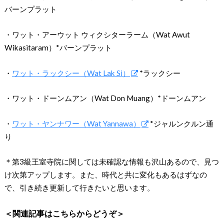
バーンプラット
・ワット・アーウット ウィクシターラーム（Wat Awut
Wikasitaram）*バーンプラット
・
ワット・ラックシー（Wat Lak Si）
*ラックシー
・ワット・ドーンムアン（Wat Don Muang）*ドーンムアン
・
ワット・ヤンナワー（Wat Yannawa）
*ジャルンクルン通
り
＊第3級王室寺院に関しては未確認な情報も沢山あるので、見つ
け次第アップします。また、時代と共に変化もあるはずなの
で、引き続き更新して行きたいと思います。
＜関連記事はこちらからどうぞ＞