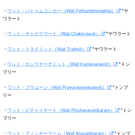
・
ワット・パトゥムコンカー（Wat Pathumkhongkha）
*ヤ
ワラート
・
ワット・チャクラワート（Wat Chakkrawat）
*ヤワラート
・
ワット・トライミット（Wat Traimit）
*ヤワラート
・
ワット・カンラヤーナミット（Wat Kanlayanamit）
*トン
ブリー
・
ワット・プラユーン（Wat Prayurawongsawat）
*トンブ
リー
・
ワット・ピチャイヤート（Wat Phichayayatikaram）
*トン
ブリー
・
ワット・アノンカーラーム（Wat Anongkharam）
*トンブ