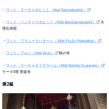
・
ワット・ラーチャボピット（Wat Ratchabophit）
・
ワット・ベンチャマボピット（Wat Benchamabophit）
大
理石寺院
・
ワット・プラシーマハタート（ Wat Pra Sri Mahadhat）
・
ワット・アルン（Wat Arun）
暁の寺
・
ワット・ラーチャオラサラーム（Wat Ratcha Orasaram）
ラーマ3世 菩提寺
第2級