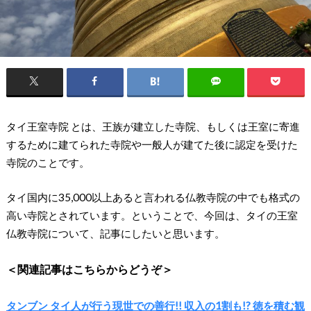
タイ王室寺院 とは、王族が建立した寺院、もしくは王室に寄進
するために建てられた寺院や一般人が建てた後に認定を受けた
寺院のことです。
タイ国内に35,000以上あると言われる仏教寺院の中でも格式の
高い寺院とされています。ということで、今回は、タイの王室
仏教寺院について、記事にしたいと思います。
＜関連記事はこちらからどうぞ＞
タンブン タイ人が行う現世での善行!! 収入の1割も!? 徳を積む観