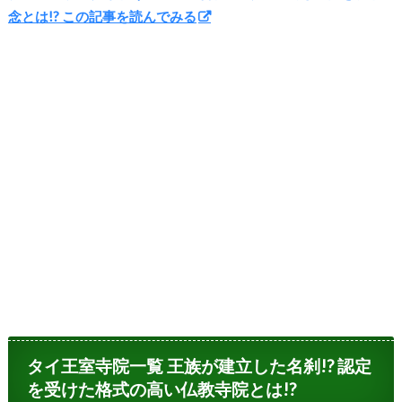
念とは!? この記事を読んでみる
タイ王室寺院一覧 王族が建立した名刹!? 認定
を受けた格式の高い仏教寺院とは!?