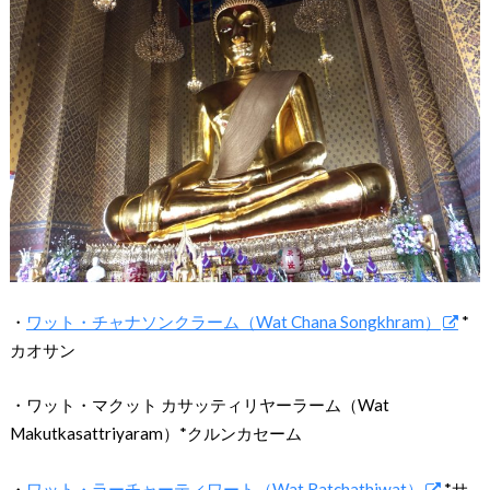
・
ワット・チャナソンクラーム（Wat Chana Songkhram）
*
カオサン
・ワット・マクット カサッティリヤーラーム（Wat
Makutkasattriyaram）*クルンカセーム
・
ワット・ラーチャーティワート（Wat Ratchathiwat）
*サ