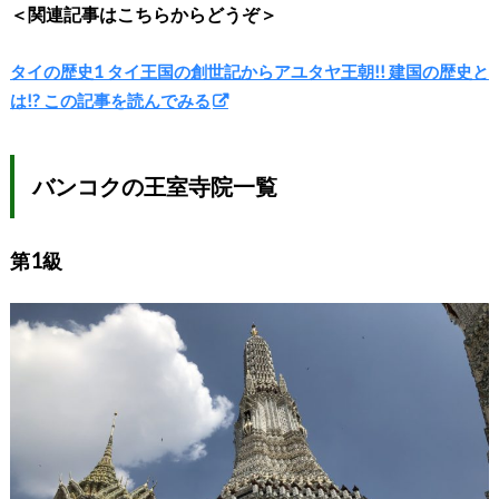
＜関連記事はこちらからどうぞ＞
タイの歴史1 タイ王国の創世記からアユタヤ王朝!! 建国の歴史と
は!? この記事を読んでみる
バンコクの王室寺院一覧
第1級