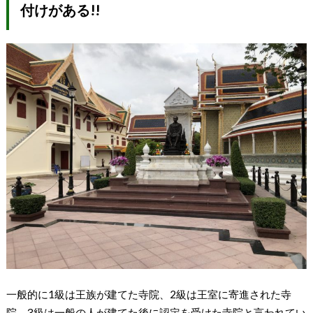
付けがある!!
一般的に1級は王族が建てた寺院、2級は王室に寄進された寺
院、3級は一般の人が建てた後に認定を受けた寺院と言われてい