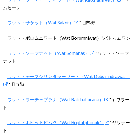
ムセーン
・
ワット・サケット（Wat Saket）
*旧市街
・ワット・ボロムニワート（Wat Boromniwat）*パトゥムワン
・
ワット・ソーマナット（Wat Somanas）
*ワット・ソーマ
ナット
・
ワット・テープシリンタラーワート（Wat Debsirindrawas）
*旧市街
・
ワット・ラーチャブラナ（Wat Ratchaburana）
*ヤワラー
ト
・
ワット・ボピットピムク（Wat Bophitphimuk）
*ヤワラー
ト