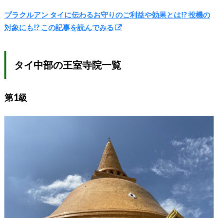
プラクルアン タイに伝わるお守りのご利益や効果とは!? 投機の
対象にも!? この記事を読んでみる
タイ中部の王室寺院一覧
第1級