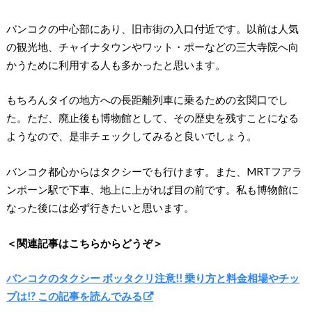
バンコクの中心部にあり、旧市街の入口付近です。以前は人気
の観光地、チャイナタウンやワット・ポーなどの三大寺院へ向
かうために利用する人も多かったと思います。
もちろんタイの地方への長距離列車に乗るための玄関口でし
た。ただ、廃止後も博物館として、その歴史を残すことになる
ようなので、是非チェックしてみると良いでしょう。
バンコク都心からはタクシーでも行けます。また、MRTフアラ
ンポーン駅で下車、地上に上がれば目の前です。私も博物館に
なった後には必ず行きたいと思います。
＜関連記事はこちらからどうぞ＞
バンコクのタクシー ボッタクリ注意!! 乗り方と料金相場やチッ
プは!? この記事を読んでみる