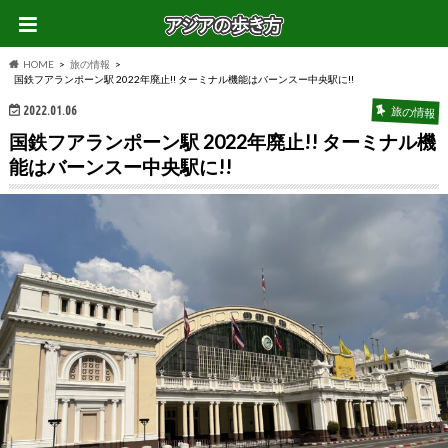
HOME
旅の情報
国鉄フアランポーン駅 2022年廃止!! ターミナル機能はバーンスー中央駅に!!
2022.01.06
旅の情報
国鉄フアランポーン駅 2022年廃止!! ターミナル機
能はバーンスー中央駅に!!