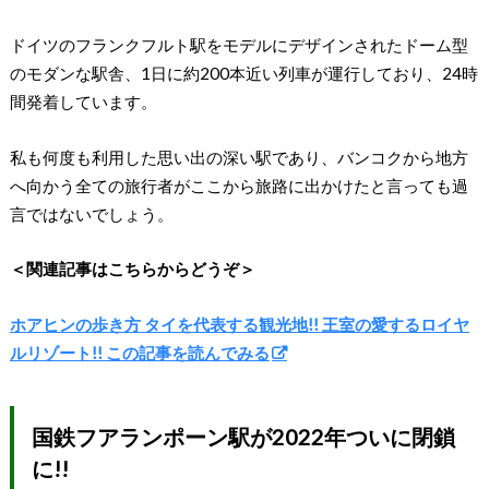
ドイツのフランクフルト駅をモデルにデザインされたドーム型
のモダンな駅舎、1日に約200本近い列車が運行しており、24時
間発着しています。
私も何度も利用した思い出の深い駅であり、バンコクから地方
へ向かう全ての旅行者がここから旅路に出かけたと言っても過
言ではないでしょう。
＜関連記事はこちらからどうぞ＞
ホアヒンの歩き方 タイを代表する観光地!! 王室の愛するロイヤ
ルリゾート!! この記事を読んでみる
国鉄フアランポーン駅が2022年ついに閉鎖
に!!