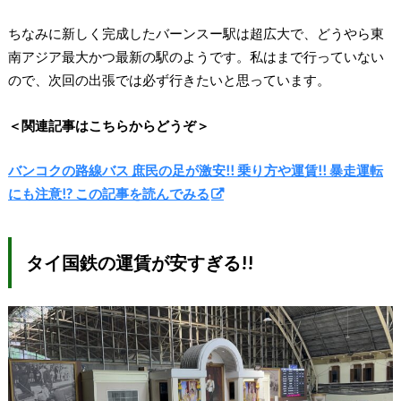
ちなみに新しく完成したバーンスー駅は超広大で、どうやら東
南アジア最大かつ最新の駅のようです。私はまで行っていない
ので、次回の出張では必ず行きたいと思っています。
＜関連記事はこちらからどうぞ＞
バンコクの路線バス 庶民の足が激安!! 乗り方や運賃!! 暴走運転
にも注意!? この記事を読んでみる
タイ国鉄の運賃が安すぎる!!