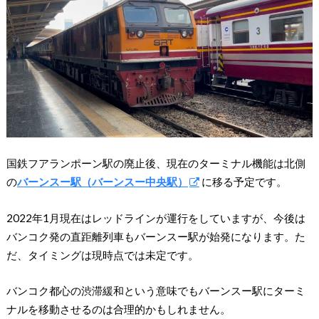
国鉄フアランポーン駅の廃止後、現在のターミナル機能は北側
の
バーンスー駅（バーンスー中央駅）
に移る予定です。
2022年1月現在はレッドラインが運行をしていますが、今後は
バンコク発の直距離列車もバーンスー駅が始発になります。た
だ、タイミングは現時点では未定です。
バンコク都心の渋滞緩和という意味でもバーンスー駅にターミ
ナルを移動させるのは合理的かもしれません。