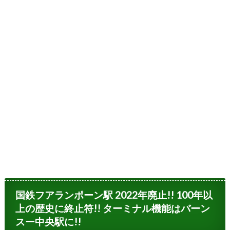
国鉄フアランポーン駅 2022年廃止!! 100年以
上の歴史に終止符!! ターミナル機能はバーン
スー中央駅に!!