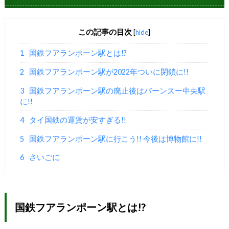
この記事の目次
[
hide
]
1
国鉄フアランポーン駅とは!?
2
国鉄フアランポーン駅が2022年ついに閉鎖に!!
3
国鉄フアランポーン駅の廃止後はバーンスー中央駅
に!!
4
タイ国鉄の運賃が安すぎる!!
5
国鉄フアランポーン駅に行こう!! 今後は博物館に!!
6
さいごに
国鉄フアランポーン駅とは!?