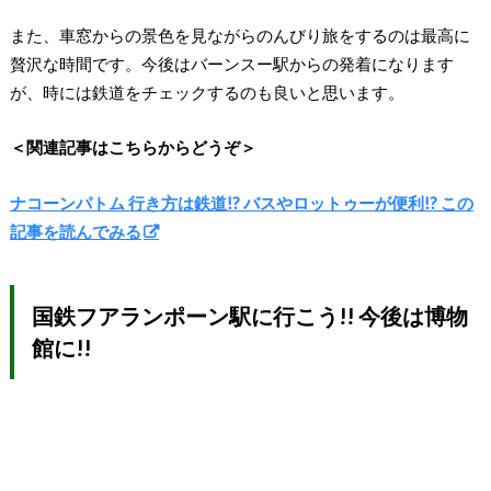
また、車窓からの景色を見ながらのんびり旅をするのは最高に
贅沢な時間です。今後はバーンスー駅からの発着になります
が、時には鉄道をチェックするのも良いと思います。
＜関連記事はこちらからどうぞ＞
ナコーンパトム 行き方は鉄道!? バスやロットゥーが便利!? この
記事を読んでみる
国鉄フアランポーン駅に行こう!! 今後は博物
館に!!