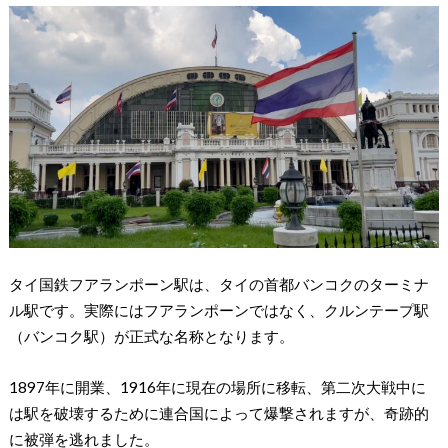
タイ国鉄フアランポーン駅は、タイの首都バンコクのターミナ
ル駅です。実際にはフアランポーンではなく、クルンテープ駅
（バンコク駅）が正式な名称となります。
1897年に開業、1916年に現在の場所に移転、第二次大戦中に
は駅を破壊するために連合国によって爆撃されますが、奇跡的
に被弾を逃れました。