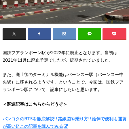
国鉄フアランポーン駅 が2022年に廃止となります。当初は
2021年11月に廃止予定でしたが、延期されていました。
また、廃止後のターミナル機能はバーンスー駅（バーンスー中
央駅）に移されるようです。ということで、今回は、国鉄フア
ランポーン駅について、記事にしたいと思います。
＜関連記事はこちらからどうぞ＞
バンコクのBTSを徹底解説!! 路線図や乗り方!! 延伸で便利も運賃
が高い!? この記事を読んでみる