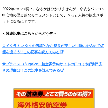
2022年のいつ廃止になるかは分かりませんが、今後もバンコク
中心地の歴史的なモニュメントとして、きっと人気の観光スポ
ットになるはずです。
＜関連記事はこちらからどうぞ＞
ロイクラトン タイの伝統的なお祭りが美しい!! 願いを込めて灯
籠を流そう!! この記事を読んでみる
サプライス （Surprice）航空券予約サイトの口コミや評判!! 安
さの理由は!? この記事を読んでみる