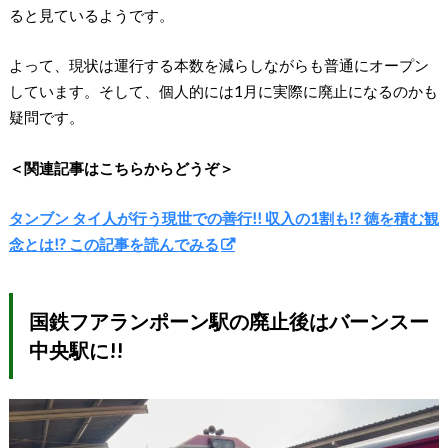
ると見ているようです。
よって、現状は運行する本数を減らしながらも普通にオープン
しています。そして、個人的には1月に実際に廃止になるのかも
疑問です。
＜関連記事はこちらからどうぞ＞
タンブン タイ人が行う現世での善行!! 収入の1割も!? 徳を積む観
念とは!? この記事を読んでみる
国鉄フアランポーン駅の廃止後はバーンスー
中央駅に!!