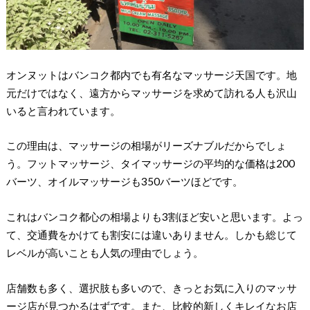
オンヌットはバンコク都内でも有名なマッサージ天国です。地
元だけではなく、遠方からマッサージを求めて訪れる人も沢山
いると言われています。
この理由は、マッサージの相場がリーズナブルだからでしょ
う。フットマッサージ、タイマッサージの平均的な価格は200
バーツ、オイルマッサージも350バーツほどです。
これはバンコク都心の相場よりも3割ほど安いと思います。よっ
て、交通費をかけても割安には違いありません。しかも総じて
レベルが高いことも人気の理由でしょう。
店舗数も多く、選択肢も多いので、きっとお気に入りのマッサ
ージ店が見つかるはずです。また、比較的新しくキレイなお店