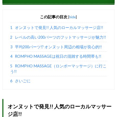
この記事の目次
[
hide
]
1
オンヌットで発見!! 人気のローカルマッサージ店!!
2
レベルの高い200バーツのフットマッサージが魅力!!
3
平均200バーツ!? オンヌット周辺の相場が良心的!!
4
ROMPHO MASSAGEは祝日の混雑する時間帯も!!
5
ROMPHO MASSAGE（ロンポーマッサージ）に行こ
う!!
6
さいごに
オンヌットで発見!! 人気のローカルマッサー
ジ店!!