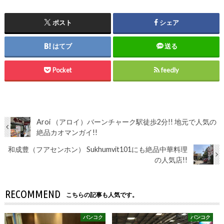
ポスト
シェア
はてブ
送る
Pocket
feedly
Aroi （アロイ）バーンチャーク駅徒歩2分!! 地元で人気の
絶品カオマンガイ!!
和成豊（フアセンホン） Sukhumvit101にも絶品中華料理
の人気店!!
RECOMMEND
こちらの記事も人気です。
バンコク
バンコク