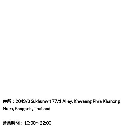
住所：2043/3 Sukhumvit 77/1 Alley, Khwaeng Phra Khanong
Nuea, Bangkok, Thailand
営業時間：10:00〜22:00