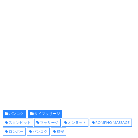
バンコク
タイマッサージ
スクンビット
マッサージ
オンヌット
ROMPHO MASSAGE
ロンポー
バンコク
格安