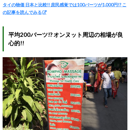
タイの物価 日本と比較!! 庶民感覚では100バーツが1,000円!? こ
の記事を読んでみる
平均200バーツ!? オンヌット周辺の相場が良
心的!!