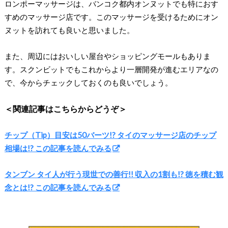
ロンポーマッサージは、バンコク都内オンヌットでも特におす
すめのマッサージ店です。このマッサージを受けるためにオン
ヌットを訪れても良いと思いました。
また、周辺にはおいしい屋台やショッピングモールもありま
す。スクンビットでもこれからより一層開発が進むエリアなの
で、今からチェックしておくのも良いでしょう。
＜関連記事はこちらからどうぞ＞
チップ（Tip）目安は50バーツ!? タイのマッサージ店のチップ
相場は!? この記事を読んでみる
タンブン タイ人が行う現世での善行!! 収入の1割も!? 徳を積む観
念とは!? この記事を読んでみる