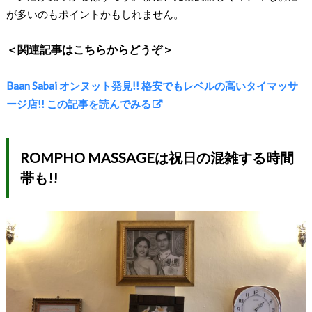
が多いのもポイントかもしれません。
＜関連記事はこちらからどうぞ＞
Baan Sabai オンヌット発見!! 格安でもレベルの高いタイマッサ
ージ店!! この記事を読んでみる
ROMPHO MASSAGEは祝日の混雑する時間
帯も!!