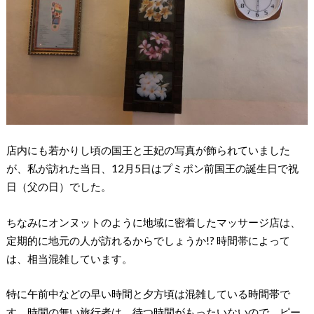
店内にも若かりし頃の国王と王妃の写真が飾られていました
が、私が訪れた当日、12月5日はプミポン前国王の誕生日で祝
日（父の日）でした。
ちなみにオンヌットのように地域に密着したマッサージ店は、
定期的に地元の人が訪れるからでしょうか!? 時間帯によって
は、相当混雑しています。
特に午前中などの早い時間と夕方頃は混雑している時間帯で
す。時間の無い旅行者は、待つ時間がもったいないので、ピー