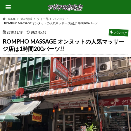
HOME
旅の情報
タイ中部
バンコク
ROMPHO MASSAGE オンヌットの人気マッサージ店は1時間200バーツ!!
2018.12.18
2021.05.10
バンコク
ROMPHO MASSAGE オンヌットの人気マッサー
ジ店は1時間200バーツ!!