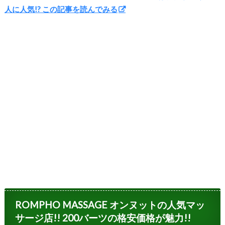
人に人気!? この記事を読んでみる
ROMPHO MASSAGE オンヌットの人気マッ
サージ店!! 200バーツの格安価格が魅力!!