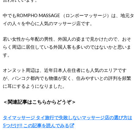
中でもROMPHO MASSAGE （ロンポーマッサージ）は、地元タ
イの人々を中心に人気のマッサージ店です。
若い女性から年配の男性、外国人の姿まで見かけたので、おそ
らく周辺に居住している外国人客も多いのではないかと思いま
す。
オンヌット周辺は、近年日本人在住者にも人気のエリアです
が、バンコク都内でも物価が安く、住みやすいとの評判を頻繁
に耳にするようになりました。
＜関連記事はこちらからどうぞ＞
タイマッサージ タイ旅行で失敗しないマッサージ店の選び方は
5つだけ!! この記事を読んでみる