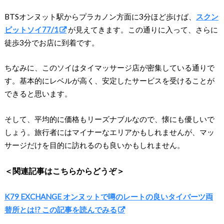
BTSオンヌット駅からプラカノン方面に3分ほど歩けば、
スクン
ビットソイ77/1
が見えてきます。この通りに入って、さらに
徒歩3分でお店に到着です。
ちなみに、このソイはタイマッサージ店が密集している通りで
す。基本的にレベルが高く、安定したサービスを受けることが
できると思います。
そして、平均的に価格もリーズナブルなので、懐にも優しいで
しょう。旅行者にはマイナーなエリアかもしれませんが、マッ
サージだけを目的に訪れるのも良いかもしれません。
＜関連記事はこちらからどうぞ＞
K79 EXCHANGE オンヌットで噂のレートの良いタイバーツ両
替所とは!? この記事を読んでみる