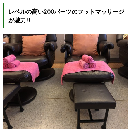
レベルの高い200バーツのフットマッサージ
が魅力!!