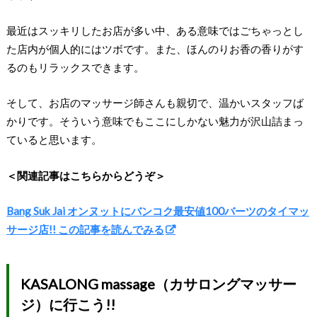
最近はスッキリしたお店が多い中、ある意味ではごちゃっとし
た店内が個人的にはツボです。また、ほんのりお香の香りがす
るのもリラックスできます。
そして、お店のマッサージ師さんも親切で、温かいスタッフば
かりです。そういう意味でもここにしかない魅力が沢山詰まっ
ていると思います。
＜関連記事はこちらからどうぞ＞
Bang Suk Jai オンヌットにバンコク最安値100バーツのタイマッ
サージ店!! この記事を読んでみる
KASALONG massage（カサロングマッサー
ジ）に行こう!!