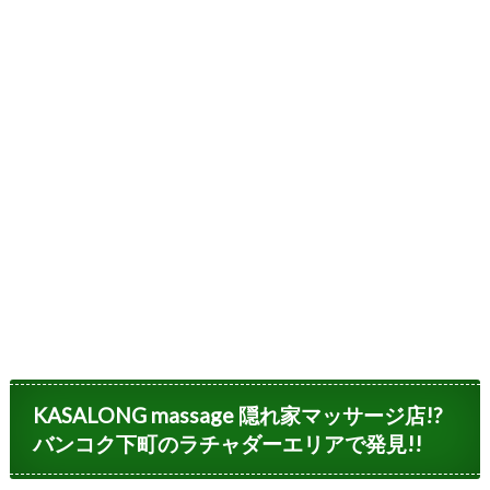
KASALONG massage 隠れ家マッサージ店!?
バンコク下町のラチャダーエリアで発見!!