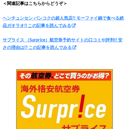
＜関連記事はこちらからどうぞ＞
ヘンチュンセン バンコクの超人気店!! モーファイ鍋で食べる絶
品ガオラオ!! この記事を読んでみる
サプライス （Surprice）航空券予約サイトの口コミや評判!! 安
さの理由は!? この記事を読んでみる