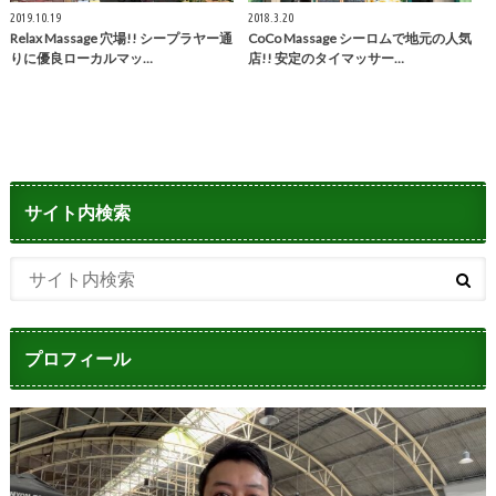
2019.10.19
2018.3.20
Relax Massage 穴場!! シープラヤー通
CoCo Massage シーロムで地元の人気
りに優良ローカルマッ…
店!! 安定のタイマッサー…
サイト内検索
プロフィール