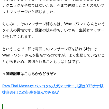
テクニックが半端ではないため、今まで体験したことの無いフ
ットマッサージだと感じました。
ちなみに、そのマッサージ師さんは、Wa’n（ワン）さんという
タイ人の男性です。燻銀の技を持ち、いつも一生懸命マッサー
ジをしてくれます。
ということで、私は毎回このマッサージ店を訪れる時には、
Wa’n（ワン）さんを指名するのですが、よく出勤していないこ
とがあるため、裏切られることもしばしばです。
＜関連記事はこちらからどうぞ＞
Pam Thai Massage バンコクの人気マッサージ店はBTSナナ駅
徒歩3分!! この記事を読んでみる