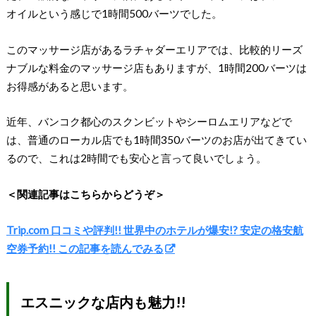
オイルという感じで1時間500バーツでした。
このマッサージ店があるラチャダーエリアでは、比較的リーズ
ナブルな料金のマッサージ店もありますが、1時間200バーツは
お得感があると思います。
近年、バンコク都心のスクンビットやシーロムエリアなどで
は、普通のローカル店でも1時間350バーツのお店が出てきてい
るので、これは2時間でも安心と言って良いでしょう。
＜関連記事はこちらからどうぞ＞
Trip.com 口コミや評判!! 世界中のホテルが爆安!? 安定の格安航
空券予約!! この記事を読んでみる
エスニックな店内も魅力!!