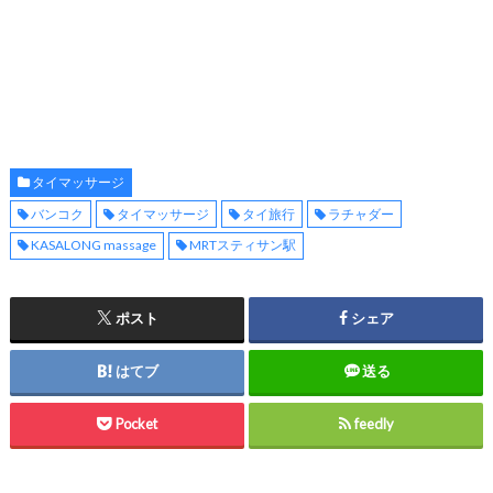
タイマッサージ
バンコク
タイマッサージ
タイ旅行
ラチャダー
KASALONG massage
MRTスティサン駅
ポスト
シェア
はてブ
送る
Pocket
feedly