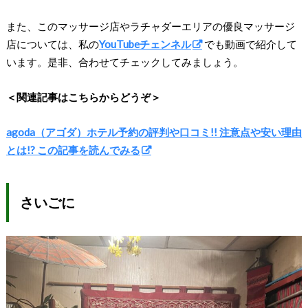
また、このマッサージ店やラチャダーエリアの優良マッサージ
店については、私の
YouTubeチェンネル
でも動画で紹介して
います。是非、合わせてチェックしてみましょう。
＜関連記事はこちらからどうぞ＞
agoda（アゴダ）ホテル予約の評判や口コミ!! 注意点や安い理由
とは!? この記事を読んでみる
さいごに