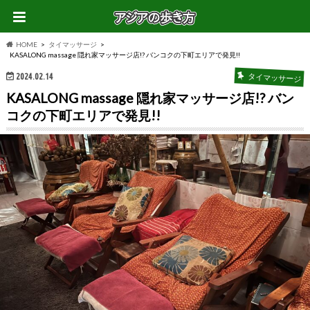
HOME
タイマッサージ
KASALONG massage 隠れ家マッサージ店!? バンコクの下町エリアで発見!!
2024.02.14
タイマッサージ
KASALONG massage 隠れ家マッサージ店!? バン
コクの下町エリアで発見!!