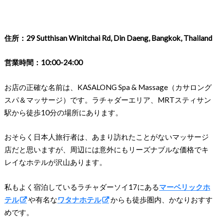
住所：29 Sutthisan Winitchai Rd, Din Daeng, Bangkok, Thailand
営業時間：10:00-24:00
お店の正確な名前は、KASALONG Spa & Massage（カサロング
スパ＆マッサージ）です。ラチャダーエリア、MRTスティサン
駅から徒歩10分の場所にあります。
おそらく日本人旅行者は、あまり訪れたことがないマッサージ
店だと思いますが、周辺には意外にもリーズナブルな価格でキ
レイなホテルが沢山あります。
私もよく宿泊しているラチャダーソイ17にある
マーベリックホ
テル
や有名な
ワタナホテル
からも徒歩圏内、かなりおすす
めです。