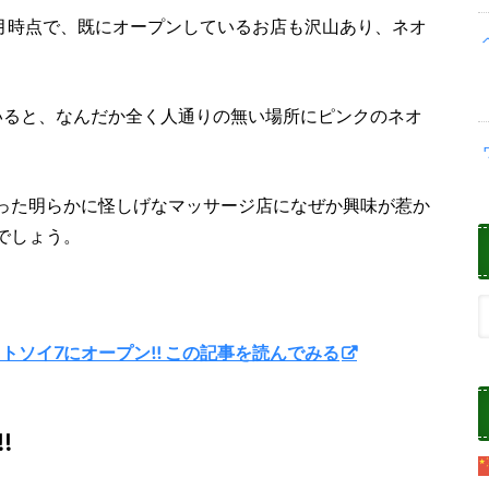
3月時点で、既にオープンしているお店も沢山あり、ネオ
いると、なんだか全く人通りの無い場所にピンクのネオ
。
った明らかに怪しげなマッサージ店になぜか興味が惹か
でしょう。
トソイ7にオープン!! この記事を読んでみる
!