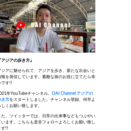
『アジアの歩き方』
アジアに魅せられて、アジアを歩き、新たな出会いと
情報を発信しています。素敵な旅のお役に立てたら幸
いです!!
2021年YouTubeチャンネル、
DAI Channel アジアの
歩き方
をスタートしました。チャンネル登録、何卒よ
ろしくお願い致します。
また、ツイッターでは、日常の出来事などもつぶやい
ています。こちらも是非フォローよろしくお願い致し
す!!