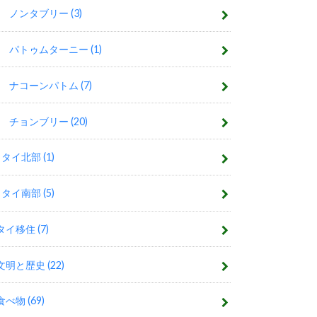
ノンタブリー
(3)
パトゥムターニー
(1)
ナコーンパトム
(7)
チョンブリー
(20)
タイ北部
(1)
タイ南部
(5)
タイ移住
(7)
文明と歴史
(22)
食べ物
(69)