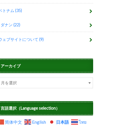
ベトナム
(35)
ダナン
(22)
ウェブサイトについて
(9)
アーカイブ
言語選択（Language selection）
简体中文
English
日本語
ไทย