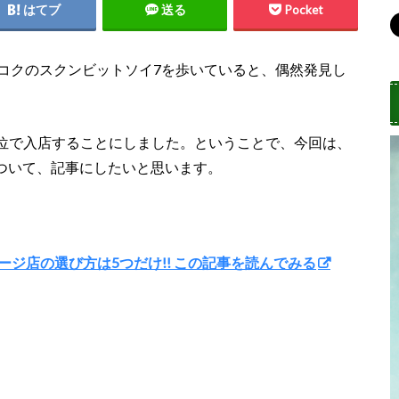
はてブ
送る
Pocket
、バンコクのスクンビットソイ7を歩いていると、偶然発見し
位で入店することにしました。ということで、今回は、
Tについて、記事にしたいと思います。
ジ店の選び方は5つだけ!! この記事を読んでみる