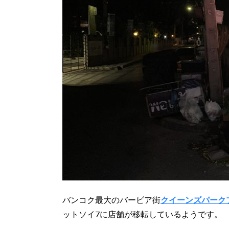
バンコク最大のバービア街
クイーンズパーク
ットソイ7に店舗が移転しているようです。