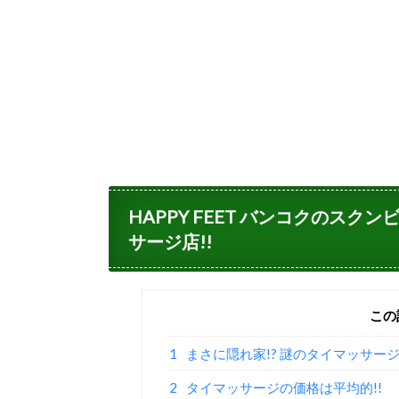
HAPPY FEET バンコクのスク
サージ店!!
この
1
まさに隠れ家!? 謎のタイマッサージ
2
タイマッサージの価格は平均的!!