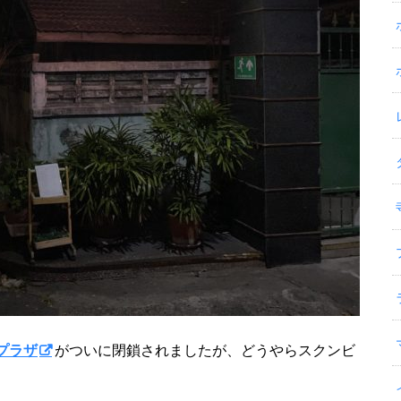
プラザ
がついに閉鎖されましたが、どうやらスクンビ