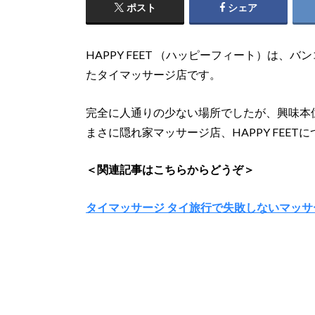
ポスト
シェア
HAPPY FEET （ハッピーフィート）は
たタイマッサージ店です。
完全に人通りの少ない場所でしたが、興味本
まさに隠れ家マッサージ店、HAPPY FEE
＜関連記事はこちらからどうぞ＞
タイマッサージ タイ旅行で失敗しないマッサー