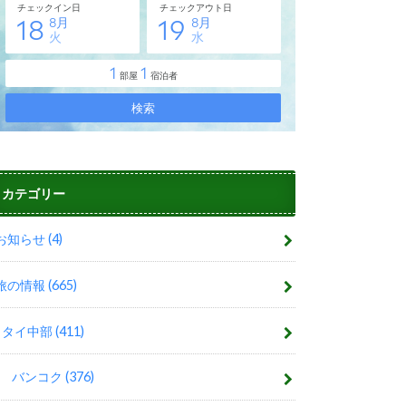
カテゴリー
お知らせ
(4)
旅の情報
(665)
タイ中部
(411)
バンコク
(376)