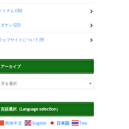
ベトナム
(35)
ダナン
(22)
ウェブサイトについて
(9)
アーカイブ
言語選択（Language selection）
简体中文
English
日本語
ไทย