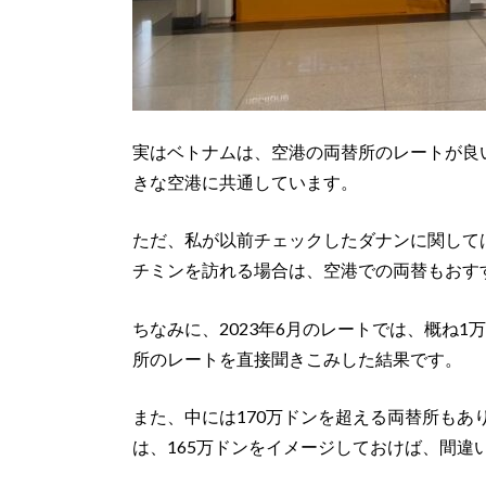
実はベトナムは、空港の両替所のレートが良
きな空港に共通しています。
ただ、私が以前チェックしたダナンに関して
チミンを訪れる場合は、空港での両替もおす
ちなみに、2023年6月のレートでは、概ね1
所のレートを直接聞きこみした結果です。
また、中には170万ドンを超える両替所も
は、165万ドンをイメージしておけば、間違