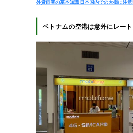
外貨両替の基本知識 日本国内での大損に注意!
ベトナムの空港は意外にレートが