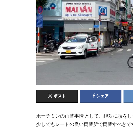
ポスト
シェア
ホーチミンの両替事情 として、絶対に損を
少しでもレートの良い両替所で両替すべきで