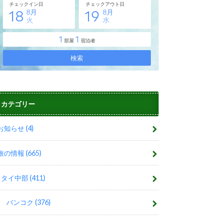
カテゴリー
お知らせ
(4)
旅の情報
(665)
タイ中部
(411)
バンコク
(376)