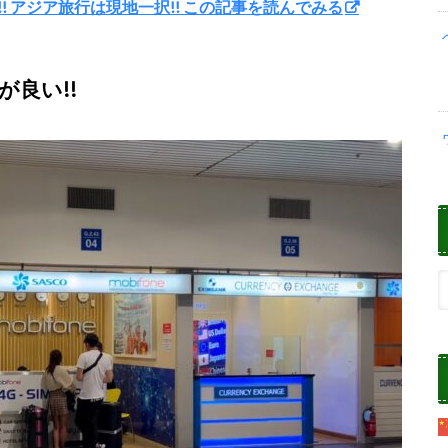
! アジア旅行は現地一択!! この記事を読んでみる
良い!!