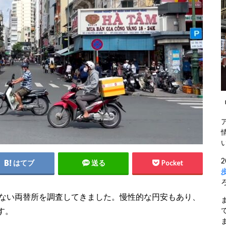
はてブ
送る
Pocket
しない両替所を調査してきました。慢性的な円安もあり、
す。
ま