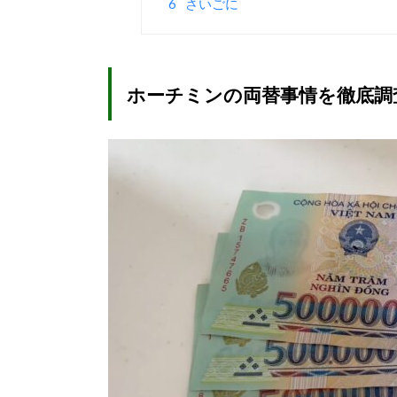
6
さいごに
ホーチミンの両替事情を徹底調査