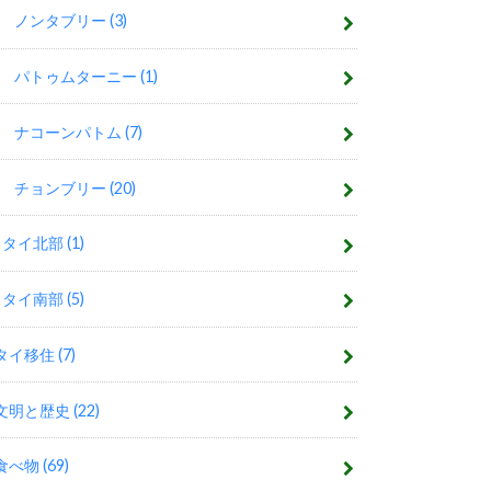
ノンタブリー
(3)
パトゥムターニー
(1)
ナコーンパトム
(7)
チョンブリー
(20)
タイ北部
(1)
タイ南部
(5)
タイ移住
(7)
文明と歴史
(22)
食べ物
(69)