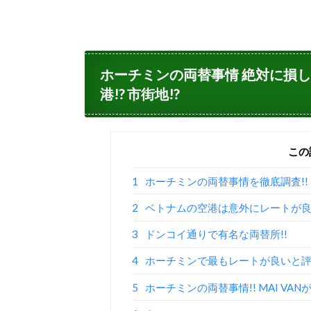
ホーチミンの両替事情 絶対に損
港!? 市街地!?
この
1
ホーチミンの両替事情を徹底調査!!
2
ベトナムの空港は意外にレートが良い
3
ドンコイ通りで有名な両替所!!
4
ホーチミンで最もレートが良いと評
5
ホーチミンの両替事情!! MAI VAN