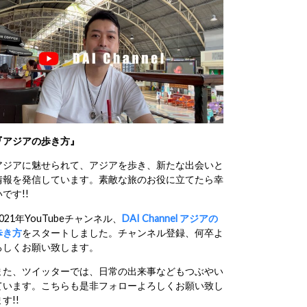
『アジアの歩き方』
アジアに魅せられて、アジアを歩き、新たな出会いと
情報を発信しています。素敵な旅のお役に立てたら幸
いです!!
2021年YouTubeチャンネル、
DAI Channel アジアの
歩き方
をスタートしました。チャンネル登録、何卒よ
ろしくお願い致します。
また、ツイッターでは、日常の出来事などもつぶやい
ています。こちらも是非フォローよろしくお願い致し
す!!