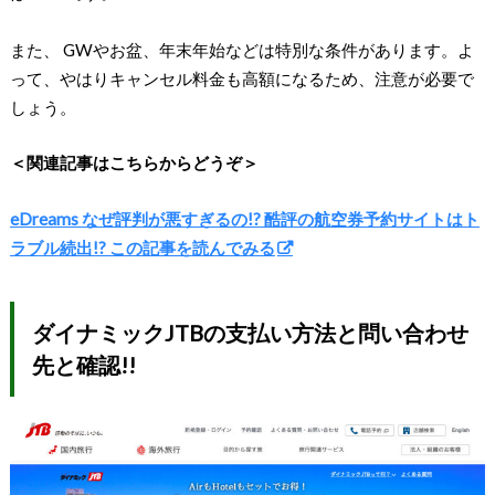
また、 GWやお盆、年末年始などは特別な条件があります。よ
って、やはりキャンセル料金も高額になるため、注意が必要で
しょう。
＜関連記事はこちらからどうぞ＞
eDreams なぜ評判が悪すぎるの!? 酷評の航空券予約サイトはト
ラブル続出!? この記事を読んでみる
ダイナミックJTBの支払い方法と問い合わせ
先と確認!!