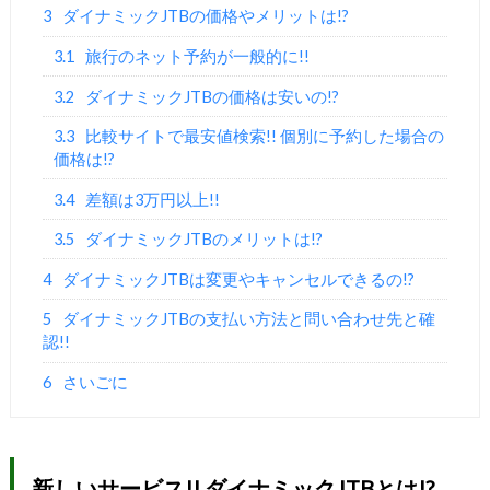
3
ダイナミックJTBの価格やメリットは!?
3.1
旅行のネット予約が一般的に!!
3.2
ダイナミックJTBの価格は安いの!?
3.3
比較サイトで最安値検索!! 個別に予約した場合の
価格は!?
3.4
差額は3万円以上!!
3.5
ダイナミックJTBのメリットは!?
4
ダイナミックJTBは変更やキャンセルできるの!?
5
ダイナミックJTBの支払い方法と問い合わせ先と確
認!!
6
さいごに
新しいサービス!! ダイナミックJTBとは!?