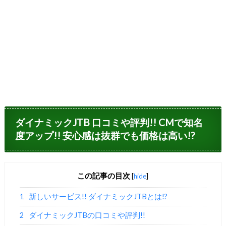
ダイナミックJTB 口コミや評判!! CMで知名
度アップ!! 安心感は抜群でも価格は高い!?
この記事の目次
[
hide
]
1
新しいサービス!! ダイナミックJTBとは!?
2
ダイナミックJTBの口コミや評判!!