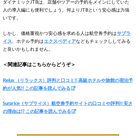
ダイナミックJTBは、店舗やツアーの予約をメインにしていた
人の導入編にも便利でしょう。何よりJTBという安心感は力強
いです。
しかし、価格重視かつ安心感を求める人は航空券予約は
サプラ
イス
、ホテル予約は
エクスペディア
などもチェックししてみる
と良いかもしれません。
＜関連記事はこちらからどうぞ＞
Relux （リラックス）評判と口コミ!! 高級ホテルや旅館の宿泊予
約が人気!! この記事を読んでみる
Surprice（サプライス）航空券予約サイトの口コミや評判!! 安さ
の理由は!? この記事を読んでみる