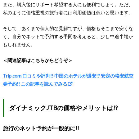
また、購入後にサポート希望する人にも便利でしょう。ただ、
私のように価格重視の旅行者には利用価値は低いと思います。
そして、あくまで個人的な見解ですが、価格もそこまで安くな
く、自分でネットで予約する手間を考えると、少し中途半端か
もしれません。
＜関連記事はこちらからどうぞ＞
Trip.com 口コミや評判!! 中国のホテルが爆安!? 安定の格安航空
券予約!! この記事を読んでみる
ダイナミックJTBの価格やメリットは!?
旅行のネット予約が一般的に!!