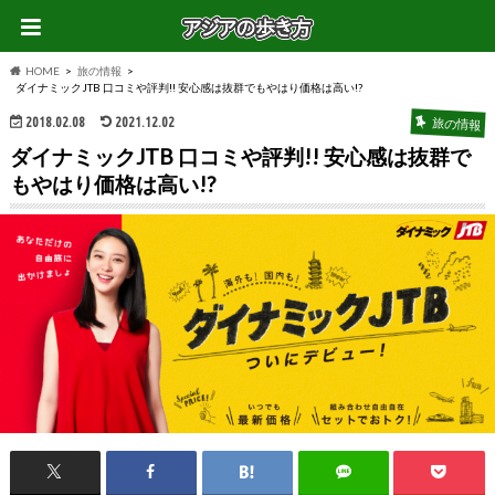
HOME
旅の情報
ダイナミックJTB 口コミや評判!! 安心感は抜群でもやはり価格は高い!?
2018.02.08
2021.12.02
旅の情報
ダイナミックJTB 口コミや評判!! 安心感は抜群で
もやはり価格は高い!?