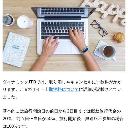
ダイナミックJTBでは、取り消しやキャンセルに手数料がかか
ります。JTBのサイト上
取消料について
に詳細が記載されてい
ました。
基本的には旅行開始日の前日から3日目までは概ね旅行代金の
20％、前々日〜当日が50%、
旅行開始後、無連絡不参加の場合
は100%です。