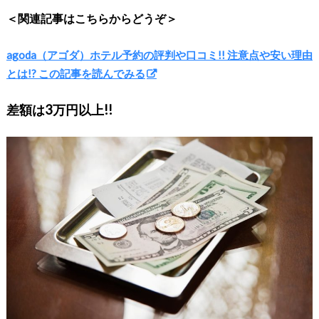
＜関連記事はこちらからどうぞ＞
agoda（アゴダ）ホテル予約の評判や口コミ!! 注意点や安い理由
とは!? この記事を読んでみる
差額は3万円以上!!