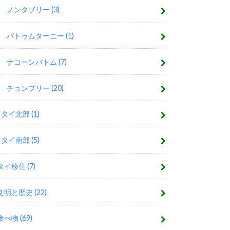
ノンタブリー
(3)
パトゥムターニー
(1)
ナコーンパトム
(7)
チョンブリー
(20)
タイ北部
(1)
タイ南部
(5)
タイ移住
(7)
文明と歴史
(22)
食べ物
(69)