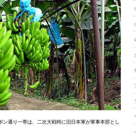
ポン通り一帯は、二次大戦時に旧日本軍が軍事本部とし