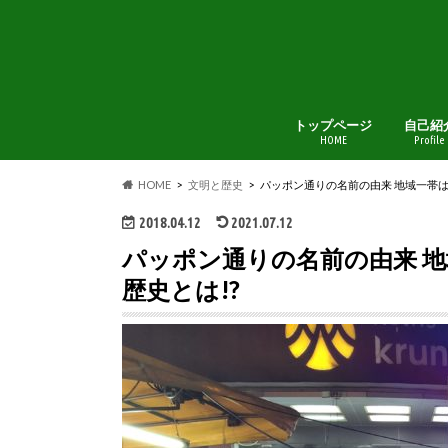
トップページ
自己紹
HOME
Profile
HOME
文明と歴史
パッポン通りの名前の由来 地域一帯は私
2018.04.12
2021.07.12
パッポン通りの名前の由来 地
歴史とは!?