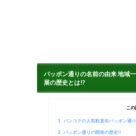
パッポン通りの名前の由来 地域一
展の歴史とは!?
この
1
バンコクの人気歓楽街パッポン通り
2
パッポン通りの開発の歴史!!