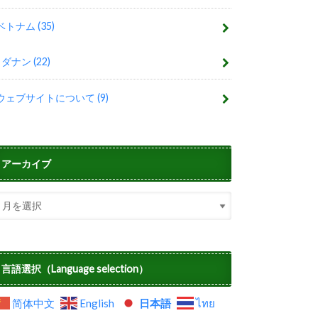
ベトナム
(35)
ダナン
(22)
ウェブサイトについて
(9)
アーカイブ
言語選択（Language selection）
简体中文
English
日本語
ไทย