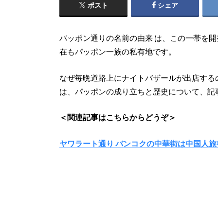
ポスト
シェア
パッポン通りの名前の由来 は、この一帯を
在もパッポン一族の私有地です。
なぜ毎晩道路上にナイトバザールが出店する
は、パッポンの成り立ちと歴史について、記
＜関連記事はこちらからどうぞ＞
ヤワラート通り バンコクの中華街は中国人旅