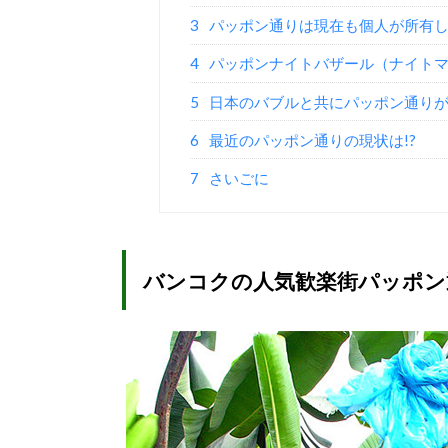
3
パッポン通りは現在も個人が所有し
4
パッポンナイトバザール（ナイトマー
5
日本のバブルと共にパッポン通りが絶
6
最近のパッポン通りの現状は!?
7
さいごに
バンコクの人気歓楽街パッポン