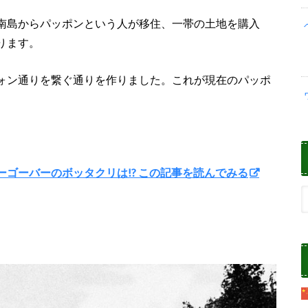
南島からパッポンという人が移住、一帯の土地を購入
ります。
ォン通りを繋ぐ通りを作りました。これが現在のパッポ
ゴーゴーバーのボッタクリは!? この記事を読んでみる