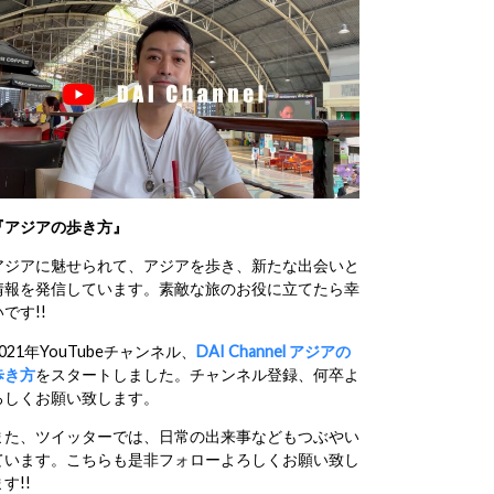
『アジアの歩き方』
アジアに魅せられて、アジアを歩き、新たな出会いと
情報を発信しています。素敵な旅のお役に立てたら幸
いです!!
2021年YouTubeチャンネル、
DAI Channel アジアの
歩き方
をスタートしました。チャンネル登録、何卒よ
ろしくお願い致します。
また、ツイッターでは、日常の出来事などもつぶやい
ています。こちらも是非フォローよろしくお願い致し
す!!