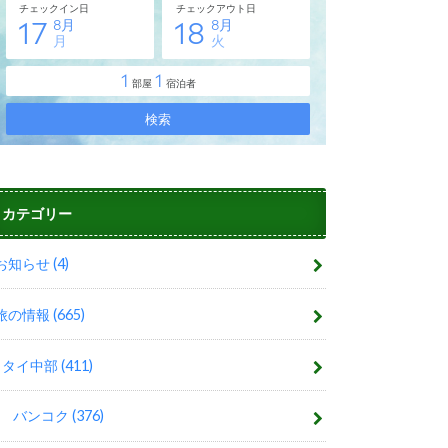
カテゴリー
お知らせ
(4)
旅の情報
(665)
タイ中部
(411)
バンコク
(376)