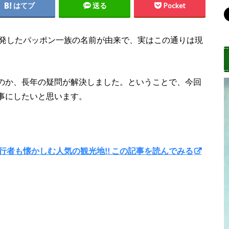
はてブ
送る
Pocket
開発したパッポン一族の名前が由来で、実はこの通りは現
のか、長年の疑問が解決しました。ということで、今回
事にしたいと思います。
行者も懐かしむ人気の観光地!! この記事を読んでみる