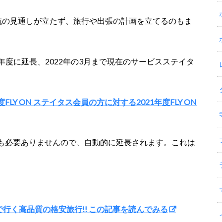
航の見通しが立たず、旅行や出張の計画を立てるのもま
021年度に延長、2022年の3月まで現在のサービスステイタ
年度FLY ON ステイタス会員の方に対する2021年度FLY ON
も必要ありませんので、自動的に延長されます。これは
ALで行く高品質の格安旅行!! この記事を読んでみる