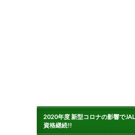
2020年度 新型コロナの影響でJAL
資格継続!!