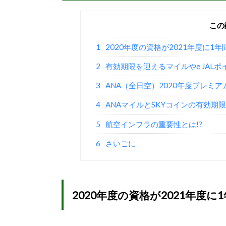
この
1
2020年度の資格が2021年度に1年間
2
有効期限を迎えるマイルやe JALポイ
3
ANA（全日空）2020年度プレミア
4
ANAマイルとSKYコインの有効期限延
5
航空インフラの重要性とは!?
6
さいごに
2020年度の資格が2021年度に1