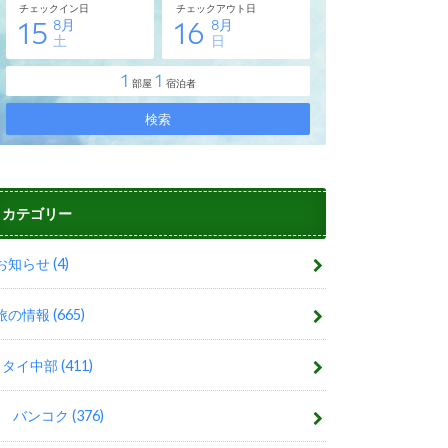
カテゴリー
お知らせ
(4)
旅の情報
(665)
タイ中部
(411)
バンコク
(376)