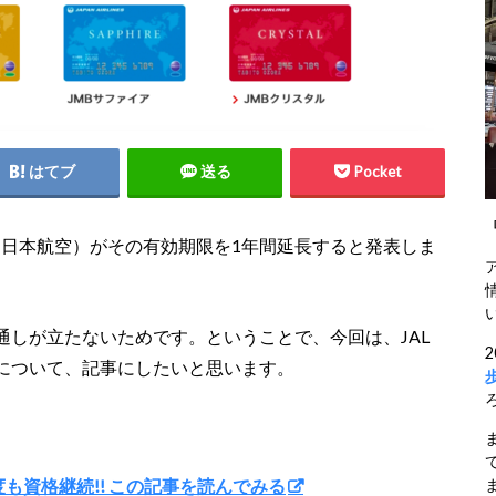
はてブ
送る
Pocket
JAL（日本航空）がその有効期限を1年間延長すると発表しま
しが立たないためです。ということで、今回は、JAL
について、記事にしたいと思います。
ま
1年度も資格継続!! この記事を読んでみる