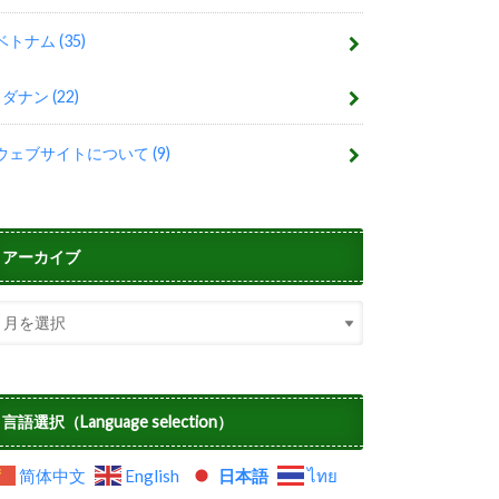
ベトナム
(35)
ダナン
(22)
ウェブサイトについて
(9)
アーカイブ
言語選択（Language selection）
简体中文
English
日本語
ไทย