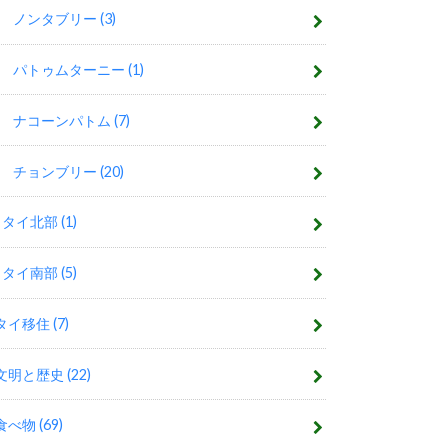
ノンタブリー
(3)
パトゥムターニー
(1)
ナコーンパトム
(7)
チョンブリー
(20)
タイ北部
(1)
タイ南部
(5)
タイ移住
(7)
文明と歴史
(22)
食べ物
(69)