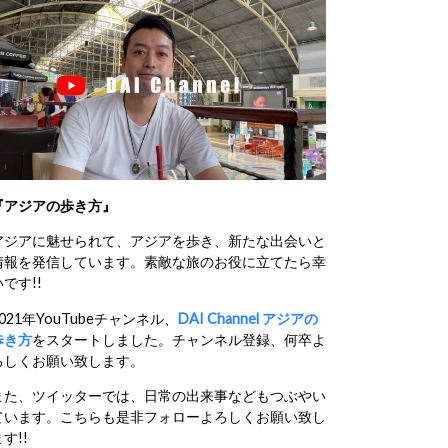
『アジアの歩き方』
アジアに魅せられて、アジアを歩き、新たな出会いと
情報を発信しています。素敵な旅のお役に立てたら幸
いです!!
2021年YouTubeチャンネル、
DAI Channel アジアの
歩き方
をスタートしました。チャンネル登録、何卒よ
ろしくお願い致します。
また、ツイッターでは、日常の出来事などもつぶやい
ています。こちらも是非フォローよろしくお願い致し
す!!