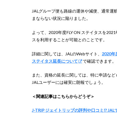
JALグループ便も路線の運休や減便、通常運
まならない状況に陥りました。
よって、2020年度FLY ON ステイタスを2
スを利用することが可能とのことです。
詳細に関しては、JALのWebサイト、
2020
ステイタス延長について
で確認できます。
また、資格の延長に関しては、特に申請など
JALユーザーには確実に朗報でしょう。
＜関連記事はこちらからどうぞ＞
J-TRIP ジェイトリップの評判や口コミ!? J