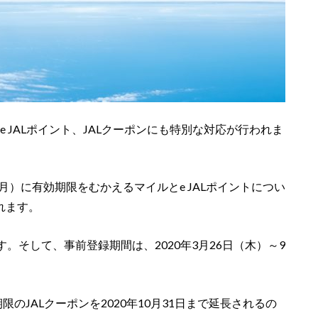
e JALポイント、JALクーポンにも特別な対応が行われま
は7月）に有効期限をむかえるマイルとe JALポイントについ
れます。
。そして、事前登録期間は、2020年3月26日（木）～9
期限のJALクーポンを2020年10月31日まで延長されるの