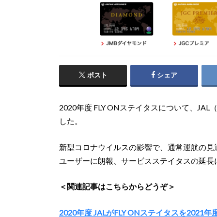
ポスト
シェア
2020年度 FLY ONステイタスについて、
した。
新型コロナウイルスの影響で、通常運航の見通
ユーザーに朗報、サービスステイタスの延長
＜関連記事はこちらからどうぞ＞
2020年度 JALがFLY ONステイタスを202