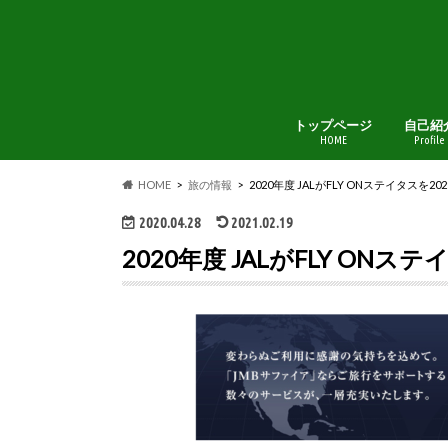
トップページ
自己紹
HOME
Profile
HOME
旅の情報
2020年度 JALがFLY ONステイタスを2
2020.04.28
2021.02.19
2020年度 JALがFLY ONス