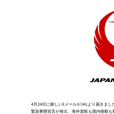
4月24日に嬉しいEメールがJALより届き
緊急事態宣言が発出、海外渡航も国内移動も