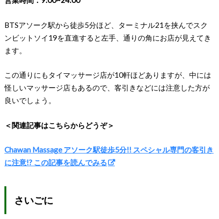
営業時間：9:00~24:00
BTSアソーク駅から徒歩5分ほど、ターミナル21を挟んでスク
ンビットソイ19を直進すると左手、通りの角にお店が見えてき
ます。
この通りにもタイマッサージ店が10軒ほどありますが、中には
怪しいマッサージ店もあるので、客引きなどには注意した方が
良いでしょう。
＜関連記事はこちらからどうぞ＞
Chawan Massage アソーク駅徒歩5分!! スペシャル専門の客引き
に注意!? この記事を読んでみる
さいごに