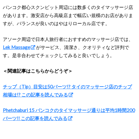
バンコク都心スクンビット周辺には数多くのタイマッサージ店
があります。激安店から高級店まで幅広い規模のお店がありま
すが、バランスが良いのはやはりローカル店です。
アソーク周辺で日本人旅行者におすすめのマッサージ店では、
Lek Massage
がサービス、清潔さ、クオリティなど評判で
す。是非合わせてチェックしてみると良いでしょう。
＜関連記事はこちらからどうぞ＞
チップ（Tip）目安は50バーツ!? タイのマッサージ店のチップ
相場は!? この記事を読んでみる
Phetchaburi 15 バンコクのタイマッサージ通りは平均1時間200
バーツ!! この記事を読んでみる