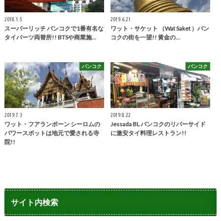
2018.1.5
2019.6.21
スーパーリッチ バンコクで1番有名な
ワット・サケット （Wat Saket ）バン
タイバーツ両替所!! BTSや商業施…
コクの街を一望!! 黄金の…
バンコク
バンコク
2019.7.3
2019.8.22
ワット・フアランポーン シーロムの
Jessada BL バンコクのリバーサイド
パワースポットは地元で愛される寺
に激安タイ料理レストラン!!
院!!
サイト内検索