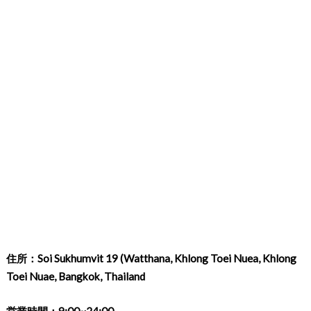
住所：Soi Sukhumvit 19 (Watthana, Khlong Toei Nuea, Khlong
Toei Nuae, Bangkok, Thailand