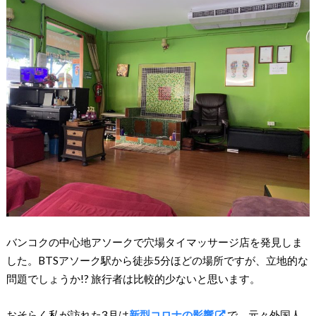
バンコクの中心地アソークで穴場タイマッサージ店を発見しま
した。BTSアソーク駅から徒歩5分ほどの場所ですが、立地的な
問題でしょうか!? 旅行者は比較的少ないと思います。
おそらく私が訪れた3月は
新型コロナの影響
で、元々外国人