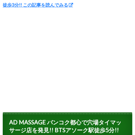
徒歩3分!! この記事を読んでみる
AD MASSAGE バンコク都心で穴場タイマッ
サージ店を発見!! BTSアソーク駅徒歩5分!!