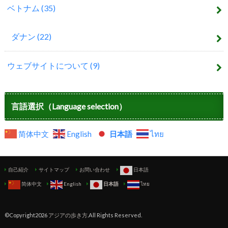
ベトナム
(35)
ダナン
(22)
ウェブサイトについて
(9)
言語選択（Language selection）
简体中文
English
日本語
ไทย
自己紹介
サイトマップ
お問い合わせ
日本語
简体中文
English
日本語
ไทย
©Copyright2026
アジアの歩き方
.All Rights Reserved.