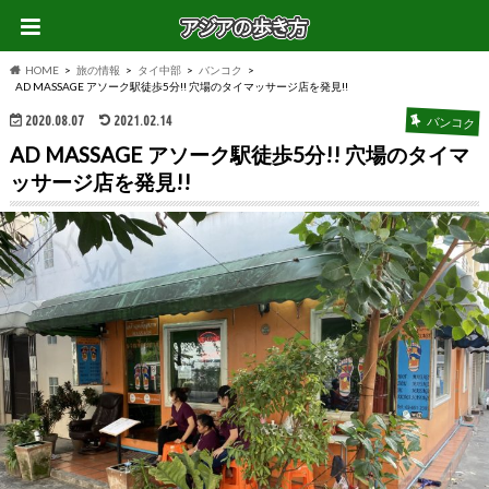
HOME
旅の情報
タイ中部
バンコク
AD MASSAGE アソーク駅徒歩5分!! 穴場のタイマッサージ店を発見!!
2020.08.07
2021.02.14
バンコク
AD MASSAGE アソーク駅徒歩5分!! 穴場のタイマ
ッサージ店を発見!!