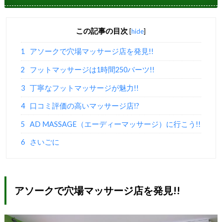
この記事の目次
[
hide
]
1
アソークで穴場マッサージ店を発見!!
2
フットマッサージは1時間250バーツ!!
3
丁寧なフットマッサージが魅力!!
4
口コミ評価の高いマッサージ店!?
5
AD MASSAGE（エーディーマッサージ）に行こう!!
6
さいごに
アソークで穴場マッサージ店を発見!!