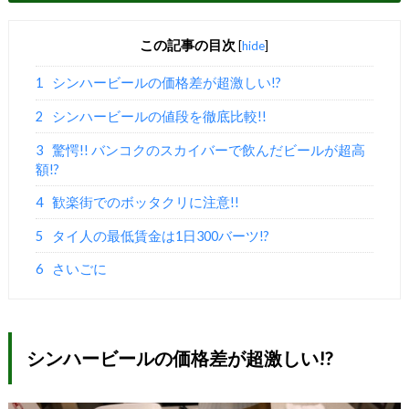
この記事の目次
[
hide
]
1
シンハービールの価格差が超激しい!?
2
シンハービールの値段を徹底比較!!
3
驚愕!! バンコクのスカイバーで飲んだビールが超高
額!?
4
歓楽街でのボッタクリに注意!!
5
タイ人の最低賃金は1日300バーツ!?
6
さいごに
シンハービールの価格差が超激しい!?