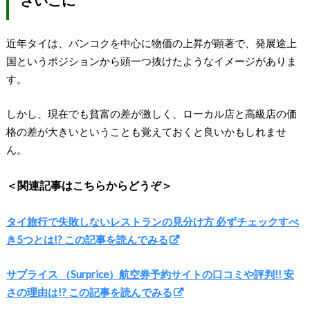
近年タイは、バンコクを中心に物価の上昇が顕著で、発展途上
国というポジションから頭一つ抜けたようなイメージがありま
す。
しかし、現在でも貧富の差が激しく、ローカル店と高級店の価
格の差が大きいということも覚えておくと良いかもしれませ
ん。
＜関連記事はこちらからどうぞ＞
タイ旅行で失敗しないレストランの見分け方 必ずチェックすべ
き5つとは!? この記事を読んでみる
サプライス （Surprice）航空券予約サイトの口コミや評判!! 安
さの理由は!? この記事を読んでみる