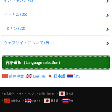
ベトナム
(35)
ダナン
(22)
ウェブサイトについて
(9)
言語選択（Language selection）
简体中文
English
日本語
ไทย
自己紹介
サイトマップ
お問い合わせ
日本語
简体中文
English
日本語
ไทย