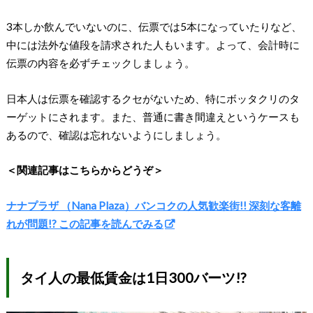
3本しか飲んでいないのに、伝票では5本になっていたりなど、
中には法外な値段を請求された人もいます。よって、会計時に
伝票の内容を必ずチェックしましょう。
日本人は伝票を確認するクセがないため、特にボッタクリのタ
ーゲットにされます。また、普通に書き間違えというケースも
あるので、確認は忘れないようにしましょう。
＜関連記事はこちらからどうぞ＞
ナナプラザ （Nana Plaza）バンコクの人気歓楽街!! 深刻な客離
れが問題!? この記事を読んでみる
タイ人の最低賃金は1日300バーツ!?