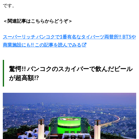
です。
＜関連記事はこちらからどうぞ＞
スーパーリッチ バンコクで1番有名なタイバーツ両替所!! BTSや
商業施設にも!! この記事を読んでみる
驚愕!! バンコクのスカイバーで飲んだビール
が超高額!?