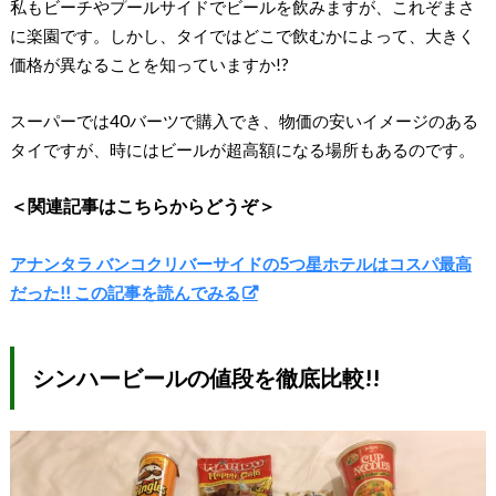
私もビーチやプールサイドでビールを飲みますが、これぞまさ
に楽園です。しかし、タイではどこで飲むかによって、大きく
価格が異なることを知っていますか!?
スーパーでは40バーツで購入でき、物価の安いイメージのある
タイですが、時にはビールが超高額になる場所もあるのです。
＜関連記事はこちらからどうぞ＞
アナンタラ バンコクリバーサイドの5つ星ホテルはコスパ最高
だった!! この記事を読んでみる
シンハービールの値段を徹底比較!!