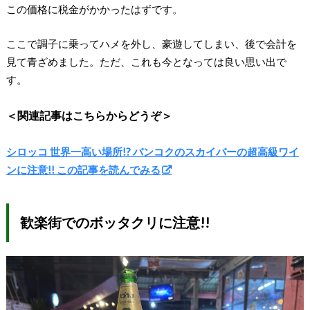
この価格に税金がかかったはずです。
ここで調子に乗ってハメを外し、豪遊してしまい、後で会計を
見て青ざめました。ただ、これも今となっては良い思い出で
す。
＜関連記事はこちらからどうぞ＞
シロッコ 世界一高い場所!? バンコクのスカイバーの超高級ワイ
ンに注意!! この記事を読んでみる
歓楽街でのボッタクリに注意!!