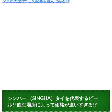
ンクが大流行!! この記事を読んでみる
シンハー （SINGHA）タイを代表するビー
ル!! 飲む場所によって価格が違いすぎる!?