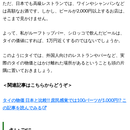
ただ、日本でも高級レストランでは、ワインやシャンパンなど
は高額なお酒です。しかし、ビールが2,000円以上するお店は、
そこまで見かけません。
よって、私がルーフトップバー、シロッコで飲んだビールは、
タイの価値にすれば、1万円近くするのではないでしょうか。
このようにタイでは、外国人向けのレストランやバーなど、実
際のタイの物価とはかけ離れた場所があるということも頭の片
隅に置いておきましょう。
＜関連記事はこちらからどうぞ＞
タイの物価 日本と比較!! 庶民感覚では100バーツが1,000円!? こ
の記事を読んでみる
さいごに