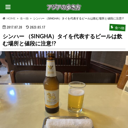
HOME
食べ物
シンハー （SINGHA）タイを代表するビールは飲む場所と値段に注意!?
2017.07.20
2023.05.17
食べ物
シンハー （SINGHA）タイを代表するビールは飲
む場所と値段に注意!?