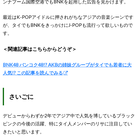
ンナプーム国際空港でもBNKを起用した広告を見かけます。
最近はK-POPアイドルに押されがちなアジアの音楽シーンです
が、タイでもBNKをきっかけにJ-POPも流行って欲しいもので
す。
＜関連記事はこちらからどうぞ＞
BNK48 バンコク48!? AKBの姉妹グループがタイでも若者に大
人気!? この記事を読んでみる
さいごに
デビューからわずか2年でアジア中で人気を博しているブラック
ピンクの今後の活躍、特にタイ人メンバーのリサに注目してい
きたいと思います。