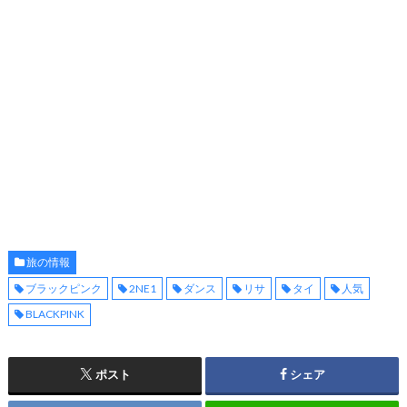
旅の情報
ブラックピンク
2NE1
ダンス
リサ
タイ
人気
BLACKPINK
ポスト
シェア