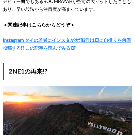
デビュー曲でもあるBOOMBAYAHが空前の大ヒットしたことも
あり、早い段階から注目度が高まっています。
＜関連記事はこちらからどうぞ＞
Instagram タイの若者にインスタが大流行!! 1日に自撮りを何回
投稿する!? この記事を読んでみる
2NE1の再来!?