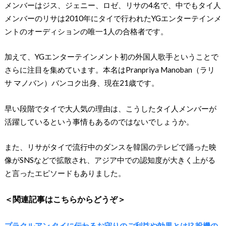
メンバーはジス、ジェニー、ロゼ、リサの4名で、中でもタイ人
メンバーのリサは2010年にタイで行われたYGエンターテインメ
ントのオーディションの唯一1人の合格者です。
加えて、YGエンターテインメント初の外国人歌手ということで
さらに注目を集めています。本名はPranpriya Manoban（ラリ
サ マノバン）バンコク出身、現在21歳です。
早い段階でタイで大人気の理由は、こうしたタイ人メンバーが
活躍しているという事情もあるのではないでしょうか。
また、リサがタイで流行中のダンスを韓国のテレビで踊った映
像がSNSなどで拡散され、アジア中での認知度が大きく上がる
と言ったエピソードもありました。
＜関連記事はこちらからどうぞ＞
プラクルアン タイに伝わるお守りのご利益や効果とは!? 投機の