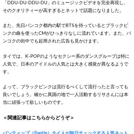
「DDU-DU-DDU-DU」のミュージックビデオを完全再現し、
そのクオリティーが高すぎるとネットで話題になりました。
また、先日バンコク都内の駅でBTSを待っているとブラックピ
ンクの曲を使ったCMがひっきりなしに流れています。また、バ
ンコクの街中でも起用された広告も見かけます。
タイでは、K-POPのようなセクシー系のダンスグループは特に
人気で、日本のアイドルの人気とは大きく感覚が異なるようで
す。
よって、ブラックピンクは流行るべくして流行ったと言っても
良いでしょう。確かに異国の地で一人活動するリサさんには本
当に頑張って欲しいものです。
＜関連記事はこちらからどうぞ＞
パンティップ（Pantip）タイ人が毎日チェックする人気ネット