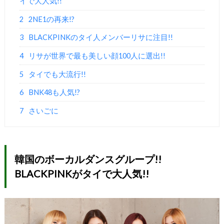
イで大人気!!
2
2NE1の再来!?
3
BLACKPINKのタイ人メンバーリサに注目!!
4
リサが世界で最も美しい顔100人に選出!!
5
タイでも大流行!!
6
BNK48も人気!?
7
さいごに
韓国のボーカルダンスグループ!!
BLACKPINKがタイで大人気!!