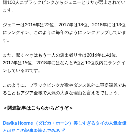
顔100人にブラックピンクからジェニーとリサが選出されてい
ます。
ジェニーは2016年は22位、2017年は18位、2018年には13位
にランクイン、このように毎年のようにランクアップしていま
す。
また、驚くべきはもう一人の選出者リサは2016年に41位、
2017年は15位、2018年にはなんと9位と10位以内にランクイ
ンしているのです。
このように、ブラックピンクが歌やダンス以外に容姿端麗であ
ることもアジア全域で人気の大きな理由と言えるでしょう。
＜関連記事はこちらからどうぞ＞
Davika Hoorne （ダビカ・ホーン）美しすぎるタイの人気女優
とは!? この記事を読んでみる