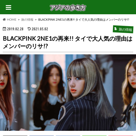
HOME
旅の情報
BLACKPINK 2NE1の再来!! タイで大人気の理由はメンバーのリサ!?
2019.02.28
2021.05.02
旅の情報
BLACKPINK 2NE1の再来!! タイで大人気の理由は
メンバーのリサ!?