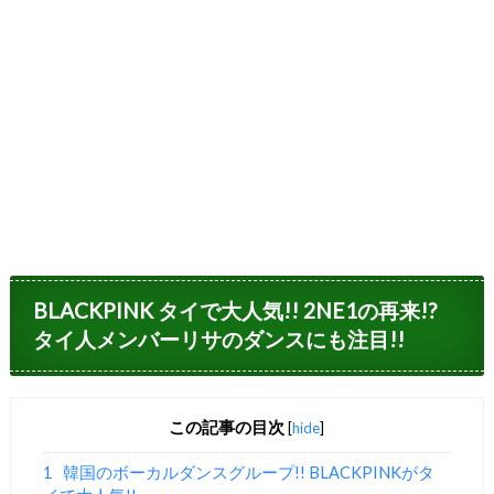
BLACKPINK タイで大人気!! 2NE1の再来!?
タイ人メンバーリサのダンスにも注目!!
この記事の目次
[
hide
]
1
韓国のボーカルダンスグループ!! BLACKPINKがタ