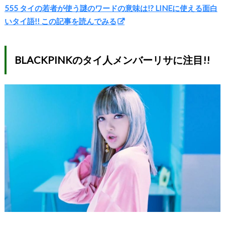
555 タイの若者が使う謎のワードの意味は!? LINEに使える面白
いタイ語!! この記事を読んでみる
BLACKPINKのタイ人メンバーリサに注目!!