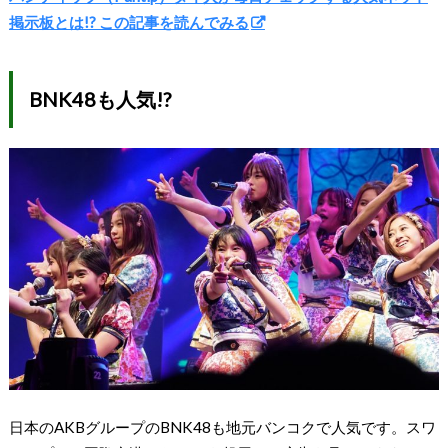
掲示板とは!? この記事を読んでみる
BNK48も人気!?
日本のAKBグループのBNK48も地元バンコクで人気です。スワ