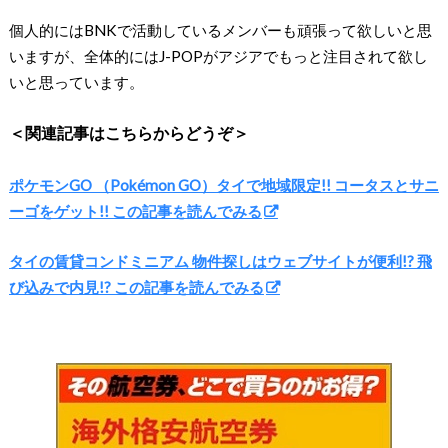
個人的にはBNKで活動しているメンバーも頑張って欲しいと思
いますが、全体的にはJ-POPがアジアでもっと注目されて欲し
いと思っています。
＜関連記事はこちらからどうぞ＞
ポケモンGO （Pokémon GO）タイで地域限定!! コータスとサニ
ーゴをゲット!! この記事を読んでみる
タイの賃貸コンドミニアム 物件探しはウェブサイトが便利!? 飛
び込みで内見!? この記事を読んでみる