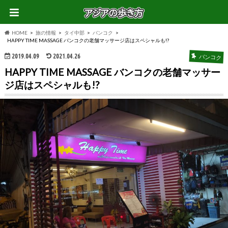
HOME
旅の情報
タイ中部
バンコク
HAPPY TIME MASSAGE バンコクの老舗マッサージ店はスペシャルも!?
2019.04.09
2021.04.26
バンコク
HAPPY TIME MASSAGE バンコクの老舗マッサー
ジ店はスペシャルも!?