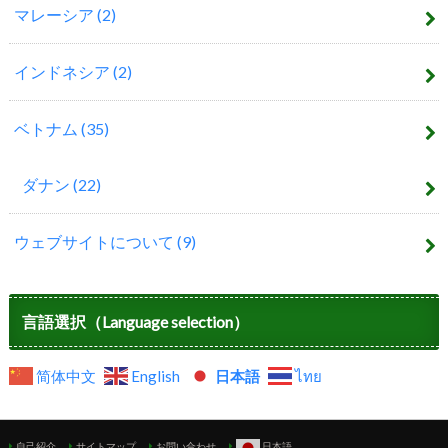
マレーシア
(2)
インドネシア
(2)
ベトナム
(35)
ダナン
(22)
ウェブサイトについて
(9)
言語選択（Language selection）
简体中文
English
日本語
ไทย
自己紹介
サイトマップ
お問い合わせ
日本語