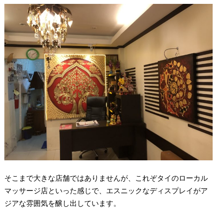
そこまで大きな店舗ではありませんが、これぞタイのローカル
マッサージ店といった感じで、エスニックなディスプレイがア
ジアな雰囲気を醸し出しています。