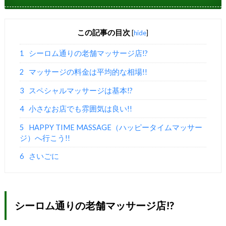
この記事の目次
[
hide
]
1
シーロム通りの老舗マッサージ店!?
2
マッサージの料金は平均的な相場!!
3
スペシャルマッサージは基本!?
4
小さなお店でも雰囲気は良い!!
5
HAPPY TIME MASSAGE（ハッピータイムマッサー
ジ）へ行こう!!
6
さいごに
シーロム通りの老舗マッサージ店!?