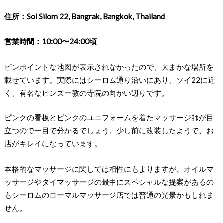
住所：Soi Silom 22, Bangrak, Bangkok, Thailand
営業時間：10:00〜24:00頃
ピンポイントな地図が表示されなかったので、大まかな場所を
載せています。実際にはシーロム通り沿いにあり、ソイ22に近
く、有名なヒンズー教の寺院の向かい辺りです。
ピンクの看板とピンクのユニフォームを着たマッサージ師が目
立つので一目で分かるでしょう。少し前に改装したようで、お
店がキレイになっています。
本格的なマッサージに関しては相性にもよりますが、オイルマ
ッサージやタイマッサージの最中にスペシャルな提案があるの
もシーロムのローマルマッサージ店では普通の光景かもしれま
せん。