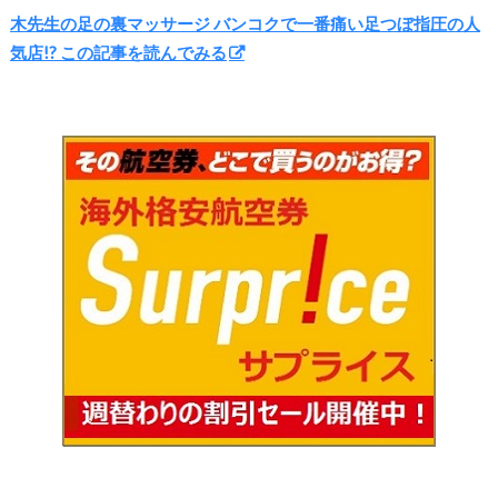
木先生の足の裏マッサージ バンコクで一番痛い足つぼ指圧の人
気店!? この記事を読んでみる