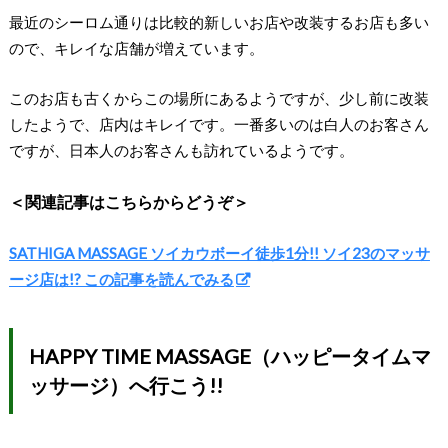
最近のシーロム通りは比較的新しいお店や改装するお店も多い
ので、キレイな店舗が増えています。
このお店も古くからこの場所にあるようですが、少し前に改装
したようで、店内はキレイです。一番多いのは白人のお客さん
ですが、日本人のお客さんも訪れているようです。
＜関連記事はこちらからどうぞ＞
SATHIGA MASSAGE ソイカウボーイ徒歩1分!! ソイ23のマッサ
ージ店は!? この記事を読んでみる
HAPPY TIME MASSAGE（ハッピータイムマ
ッサージ）へ行こう!!