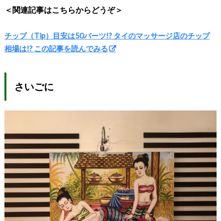
＜関連記事はこちらからどうぞ＞
チップ（Tip）目安は50バーツ!? タイのマッサージ店のチップ
相場は!? この記事を読んでみる
さいごに