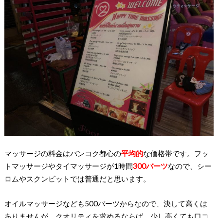
マッサージの料金はバンコク都心の
平均的
な価格帯です。フッ
トマッサージやタイマッサージが1時間
300バーツ
なので、シー
ロムやスクンビットでは普通だと思います。
オイルマッサージなども500バーツからなので、決して高くは
ありませんが、クオリティを求めるならば、少し高くても口コ