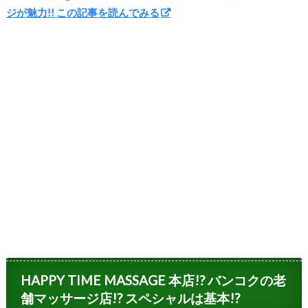
ジが魅力!! この記事を読んでみる
HAPPY TIME MASSAGE 本店!? バンコクの老
舗マッサージ店!? スペシャルは基本!?