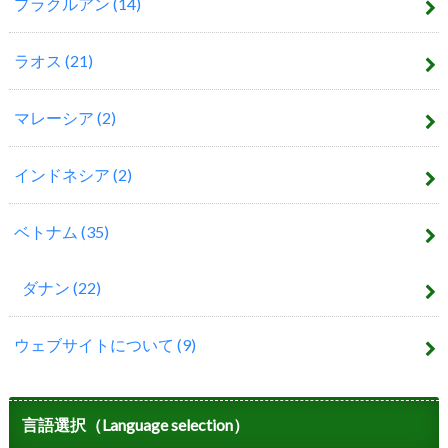
プラクルアン
(14)
ラオス
(21)
マレーシア
(2)
インドネシア
(2)
ベトナム
(35)
ダナン
(22)
ウェブサイトについて
(9)
言語選択（Language selection）