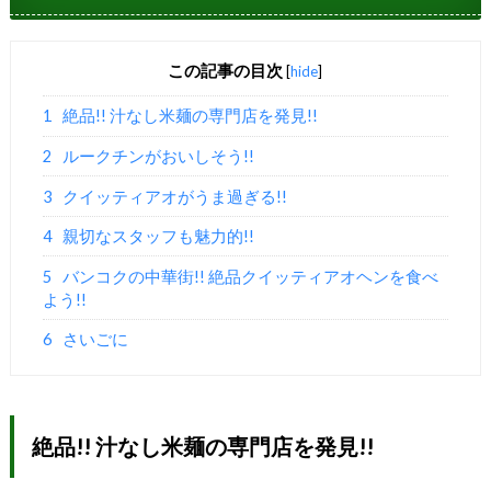
この記事の目次
[
hide
]
1
絶品!! 汁なし米麺の専門店を発見!!
2
ルークチンがおいしそう!!
3
クイッティアオがうま過ぎる!!
4
親切なスタッフも魅力的!!
5
バンコクの中華街!! 絶品クイッティアオヘンを食べ
よう!!
6
さいごに
絶品!! 汁なし米麺の専門店を発見!!