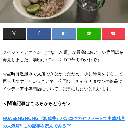
クイッティアオヘン （汁なし米麺）が最高においしい専門店を
発見しました。場所はバンコクの中華街の外れです。
お昼時は激混みで入店できなかったため、少し時間をずらして
再来店です。ということで、今回は、チャイナタウンの絶品ク
イッティアオ専門店について、記事にしたいと思います。
＜関連記事はこちらからどうぞ＞
HUA SENG HONG （和成豊）バンコクのヤワラートで中華料理
の人気店!! この記事を読んでみる