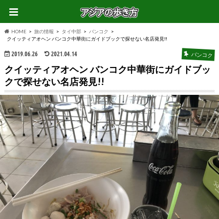
HOME
旅の情報
タイ中部
バンコク
クイッティアオヘン バンコク中華街にガイドブックで探せない名店発見!!
2019.06.26
2021.04.14
バンコク
クイッティアオヘン バンコク中華街にガイドブッ
クで探せない名店発見!!