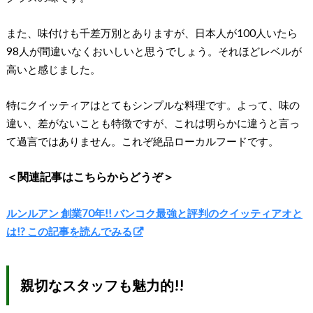
また、味付けも千差万別とありますが、日本人が100人いたら
98人が間違いなくおいしいと思うでしょう。それほどレベルが
高いと感じました。
特にクイッティアはとてもシンプルな料理です。よって、味の
違い、差がないことも特徴ですが、これは明らかに違うと言っ
て過言ではありません。これぞ絶品ローカルフードです。
＜関連記事はこちらからどうぞ＞
ルンルアン 創業70年!! バンコク最強と評判のクイッティアオと
は!? この記事を読んでみる
親切なスタッフも魅力的!!