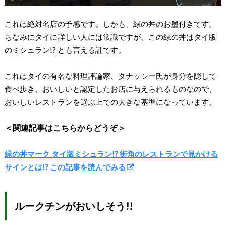
これは絶対名店の予感です。しかも、緑の丼のお墨付きです。
ちなみにタイに詳しい人には常識ですが、この緑の丼はタイ版
のミシュラン!? とも言える証です。
これはタイの有名な料理評論家、タナッシー氏が身分を隠して
食べ歩き、おいしいと認定したお店に与えられるものなので、
おいしいレストランを選ぶ上での大きな基準になっています。
＜関連記事はこちらからどうぞ＞
緑の丼マーク タイ版ミシュラン!? 街角のレストランで見かける
サインとは!? この記事を読んでみる
ルークチンがおいしそう!!