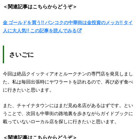
＜関連記事はこちらからどうぞ＞
金 ゴールドを買う!! バンコクの中華街は金投資のメッカ!! タイ
人に大人気!! この記事を読んでみる
さいごに
今回は絶品クイッティアオとルークチンの専門店を発見しまし
た。私は毎回出張時にヤワラートを訪れるので、再び必ず食べ
に行きたいと思います。
また、チャイナタウンにはまだ見ぬ名店があるはずです。とい
うことで、次回も中華街の路地裏を歩きながらガイドブックに
載っていないローカル店を探しに行きたいと思います。
＜関連記事はこちらからどうぞ＞