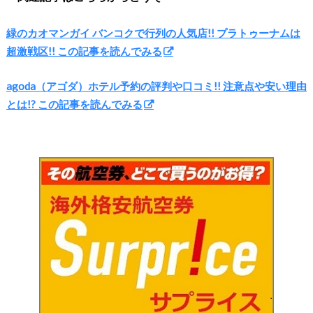
緑のカオマンガイ バンコクで行列の人気店!! プラトゥーナムは
超激戦区!! この記事を読んでみる
agoda（アゴダ）ホテル予約の評判や口コミ!! 注意点や安い理由
とは!? この記事を読んでみる