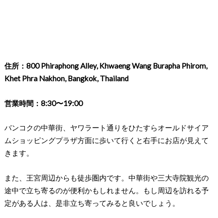
住所：800 Phiraphong Alley, Khwaeng Wang Burapha Phirom,
Khet Phra Nakhon, Bangkok, Thailand
営業時間：8:30〜19:00
バンコクの中華街、ヤワラート通りをひたすらオールドサイア
ムショッピングプラザ方面に歩いて行くと右手にお店が見えて
きます。
また、王宮周辺からも徒歩圏内です。中華街や三大寺院観光の
途中で立ち寄るのが便利かもしれません。もし周辺を訪れる予
定がある人は、是非立ち寄ってみると良いでしょう。