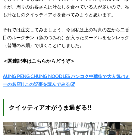
すが、周りのお客さんは汁なしを食べている人が多いので、私
も汁なしのクイッティアオを食べてみようと思います。
それでは注文してみましょう。今回私は上の写真の左から二番
目のルークチン（魚のつみれ）が入ったヌードルをセンレック
（普通の米麺）で頂くことにしました。
＜関連記事はこちらからどうぞ＞
AUNG PENG CHUNG NOODLES バンコク中華街で大人気バミ
ーの名店!! この記事を読んでみる
クイッティアオがうま過ぎる!!