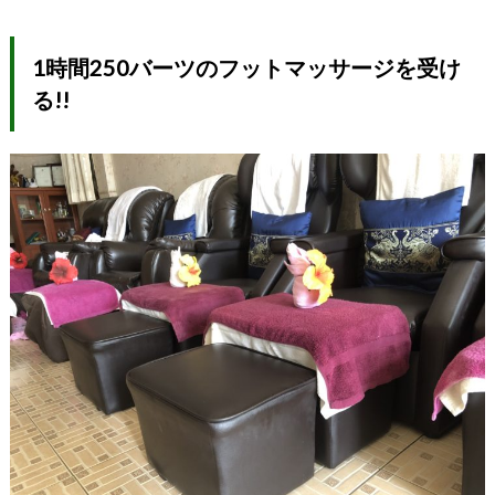
1時間250バーツのフットマッサージを受け
る!!