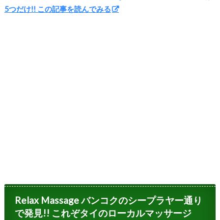
5つだけ!! この記事を読んでみる
Relax Massage バンコクのシープラヤー通り
で発見!! これぞタイのローカルマッサージ