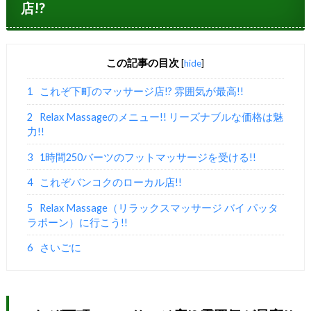
店!?
この記事の目次
[
hide
]
1
これぞ下町のマッサージ店!? 雰囲気が最高!!
2
Relax Massageのメニュー!! リーズナブルな価格は魅
力!!
3
1時間250バーツのフットマッサージを受ける!!
4
これぞバンコクのローカル店!!
5
Relax Massage（リラックスマッサージ バイ パッタ
ラポーン）に行こう!!
6
さいごに