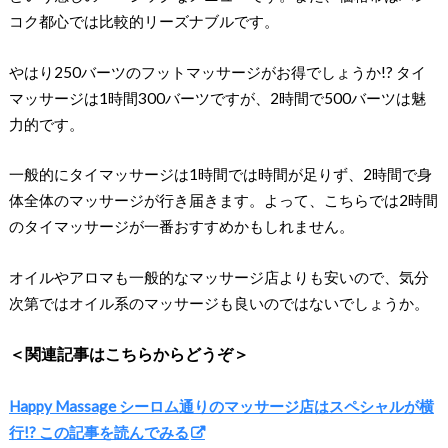
コク都心では比較的リーズナブルです。
やはり250バーツのフットマッサージがお得でしょうか!? タイ
マッサージは1時間300バーツですが、2時間で500バーツは魅
力的です。
一般的にタイマッサージは1時間では時間が足りず、2時間で身
体全体のマッサージが行き届きます。よって、こちらでは2時間
のタイマッサージが一番おすすめかもしれません。
オイルやアロマも一般的なマッサージ店よりも安いので、気分
次第ではオイル系のマッサージも良いのではないでしょうか。
＜関連記事はこちらからどうぞ＞
Happy Massage シーロム通りのマッサージ店はスペシャルが横
行!? この記事を読んでみる