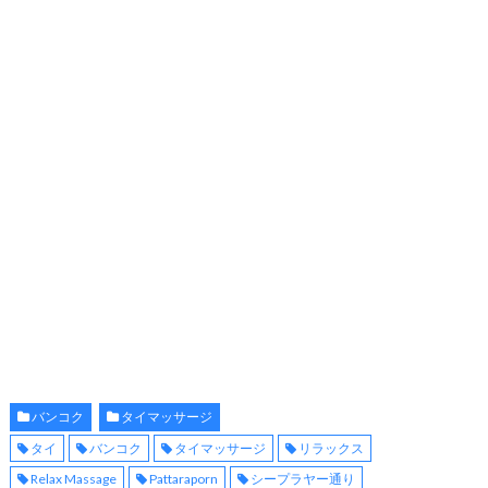
バンコク
タイマッサージ
タイ
バンコク
タイマッサージ
リラックス
Relax Massage
Pattaraporn
シープラヤー通り