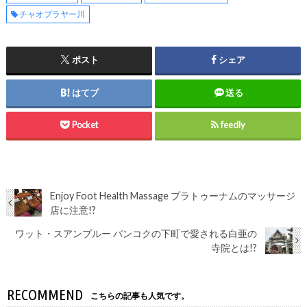
チャオプラヤー川
ポスト
シェア
はてブ
送る
Pocket
feedly
Enjoy Foot Health Massage プラトゥーナムのマッサージ
店に注意!?
ワット・スアンプルー バンコクの下町で愛される白亜の
寺院とは!?
RECOMMEND
こちらの記事も人気です。