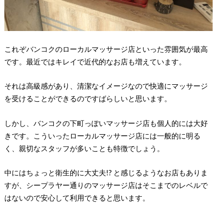
これぞバンコクのローカルマッサージ店といった雰囲気が最高
です。最近ではキレイで近代的なお店も増えています。
それは高級感があり、清潔なイメージなので快適にマッサージ
を受けることができるのですばらしいと思います。
しかし、バンコクの下町っぽいマッサージ店も個人的には大好
きです。こういったローカルマッサージ店には一般的に明る
く、親切なスタッフが多いことも特徴でしょう。
中にはちょっと衛生的に大丈夫!? と感じるようなお店もありま
すが、シープラヤー通りのマッサージ店はそこまでのレベルで
はないので安心して利用できると思います。