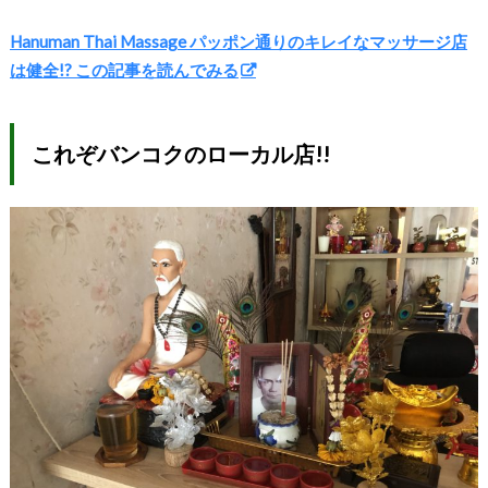
Hanuman Thai Massage パッポン通りのキレイなマッサージ店
は健全!? この記事を読んでみる
これぞバンコクのローカル店!!