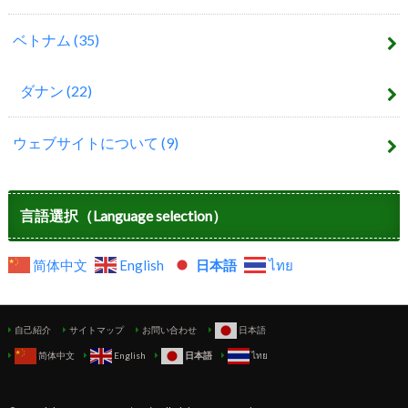
ベトナム
(35)
ダナン
(22)
ウェブサイトについて
(9)
言語選択（Language selection）
简体中文
English
日本語
ไทย
自己紹介
サイトマップ
お問い合わせ
日本語
简体中文
English
日本語
ไทย