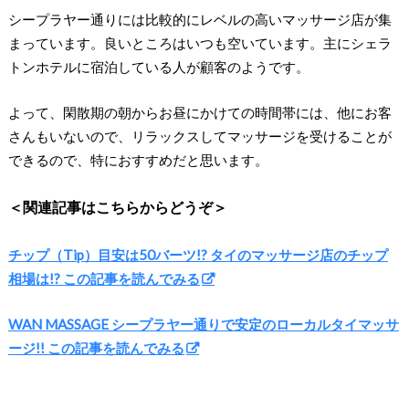
シープラヤー通りには比較的にレベルの高いマッサージ店が集
まっています。良いところはいつも空いています。主にシェラ
トンホテルに宿泊している人が顧客のようです。
よって、閑散期の朝からお昼にかけての時間帯には、他にお客
さんもいないので、リラックスしてマッサージを受けることが
できるので、特におすすめだと思います。
＜関連記事はこちらからどうぞ＞
チップ（Tip）目安は50バーツ!? タイのマッサージ店のチップ
相場は!? この記事を読んでみる
WAN MASSAGE シープラヤー通りで安定のローカルタイマッサ
ージ!! この記事を読んでみる