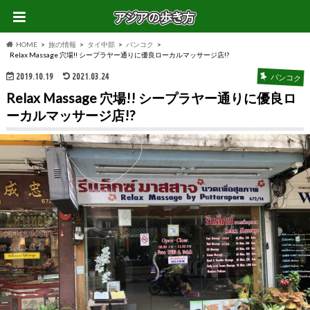
HOME
旅の情報
タイ中部
バンコク
Relax Massage 穴場!! シープラヤー通りに優良ローカルマッサージ店!?
2019.10.19
2021.03.24
バンコク
Relax Massage 穴場!! シープラヤー通りに優良ロ
ーカルマッサージ店!?