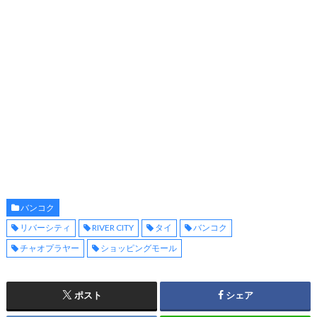
バンコク
リバーシティ
RIVER CITY
タイ
バンコク
チャオプラヤー
ショッピングモール
ポスト
シェア