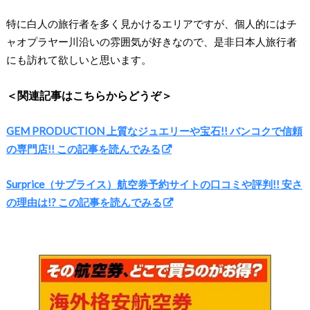
特に白人の旅行者を多く見かけるエリアですが、個人的にはチ
ャオプラヤー川沿いの雰囲気が好きなので、是非日本人旅行者
にも訪れて欲しいと思います。
＜関連記事はこちらからどうぞ＞
GEM PRODUCTION 上質なジュエリーや宝石!! バンコクで信頼
の専門店!! この記事を読んでみる
Surprice（サプライス）航空券予約サイトの口コミや評判!! 安さ
の理由は!? この記事を読んでみる