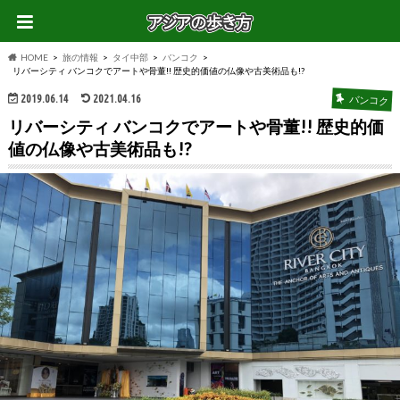
HOME
旅の情報
タイ中部
バンコク
リバーシティ バンコクでアートや骨董!! 歴史的価値の仏像や古美術品も!?
2019.06.14
2021.04.16
バンコク
リバーシティ バンコクでアートや骨董!! 歴史的価
値の仏像や古美術品も!?