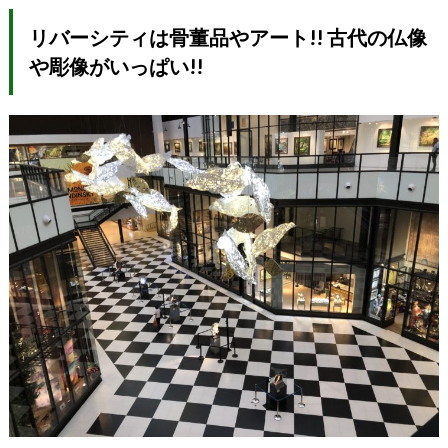
リバーシティは骨董品やアート!! 古代の仏像
や彫像がいっぱい!!