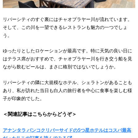
リバーシティのすぐ裏にはチャオプラヤー川が流れています。
そして、この川を一望できるレストランも魅力の一つでしょ
う。
ゆったりとしたロケーションが最高です。特に天気の良い日に
はテラス席がおすすめで、チャオプラヤー川を行き交う船を見
ながら飲むビールは、まさに格別ではないでしょうか。
リバーシティの隣に大規模なホテル、シェラトンがあることも
あり、私が訪れた当日も白人の旅行者を中心に食事を楽しむ様
子が印象的でした。
＜関連記事はこちらからどうぞ＞
アナンタラ バンコクリバーサイドの5つ星ホテルはコスパ最高
だった!! この記事を読んでみる