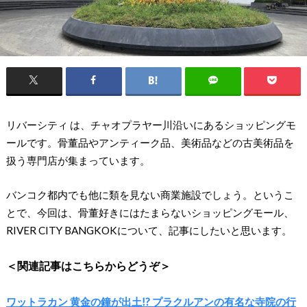
リバーシティ は、チャオプラヤー川沿いにあるショッピングモ
ールです。骨董品やアンティーク品、美術品などの古美術品を
扱う専門店が集まっています。
バンコク都内でも他に類を見ない商業施設でしょう。というこ
とで、今回は、骨董好きにはたまらないショッピングモール、
RIVER CITY BANGKOKについて、記事にしたいと思います。
＜関連記事はこちらからどうぞ＞
ワットラカン 黄金の鐘が出土!? プラクルアンの有名な寺院の行