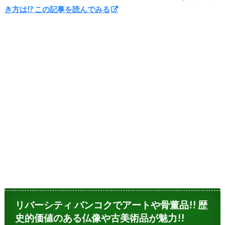
き方は!? この記事を読んでみる
リバーシティ バンコクでアートや骨董品!! 歴
史的価値のある仏像や古美術品が魅力!!