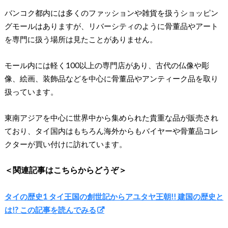
バンコク都内には多くのファッションや雑貨を扱うショッピン
グモールはありますが、リバーシティのように骨董品やアート
を専門に扱う場所は見たことがありません。
モール内には軽く100以上の専門店があり、古代の仏像や彫
像、絵画、装飾品などを中心に骨董品やアンティーク品を取り
扱っています。
東南アジアを中心に世界中から集められた貴重な品が販売され
ており、タイ国内はもちろん海外からもバイヤーや骨董品コレ
クターが買い付けに訪れています。
＜関連記事はこちらからどうぞ＞
タイの歴史1 タイ王国の創世記からアユタヤ王朝!! 建国の歴史と
は!? この記事を読んでみる