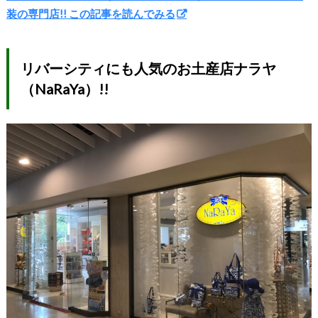
装の専門店!! この記事を読んでみる
リバーシティにも人気のお土産店ナラヤ
（NaRaYa）!!