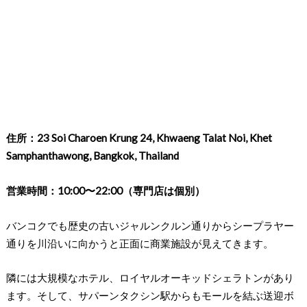
住所：23 Soi Charoen Krung 24, Khwaeng Talat Noi, Khet
Samphanthawong, Bangkok, Thailand
営業時間：10:00〜22:00（専門店は個別）
バンコクでも歴史の古いジャルンクルン通りからシープラヤー
通りを川沿いに向かうと正面に商業施設が見えてきます。
隣には大規模なホテル、ロイヤルオーキッドシェラトンがあり
ます。そして、サパーンタクシン駅からもモールを結ぶ送迎ボ