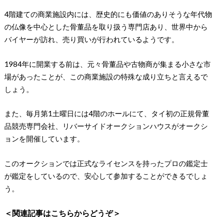
4階建ての商業施設内には、歴史的にも価値のありそうな年代物
の仏像を中心とした骨董品を取り扱う専門店あり、世界中から
バイヤーが訪れ、売り買いが行われているようです。
1984年に開業する前は、元々骨董品や古物商が集まる小さな市
場があったことが、この商業施設の特殊な成り立ちと言えるで
しょう。
また、毎月第1土曜日には4階のホールにて、タイ初の正規骨董
品競売専門会社、リバーサイドオークションハウスがオークシ
ョンを開催しています。
このオークションでは正式なライセンスを持ったプロの鑑定士
が鑑定をしているので、安心して参加することができるでしょ
う。
＜関連記事はこちらからどうぞ＞