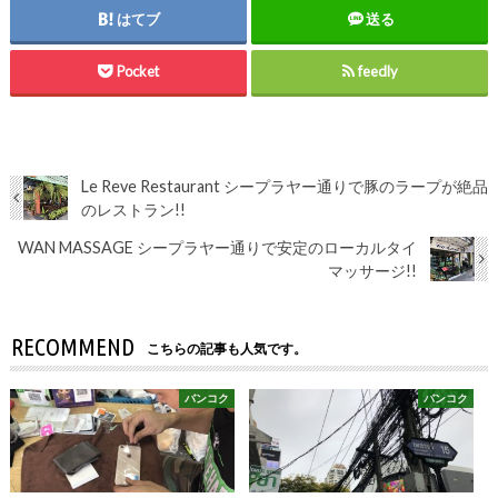
はてブ
送る
Pocket
feedly
Le Reve Restaurant シープラヤー通りで豚のラープが絶品
のレストラン!!
WAN MASSAGE シープラヤー通りで安定のローカルタイ
マッサージ!!
RECOMMEND
こちらの記事も人気です。
バンコク
バンコク