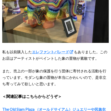
私も以前購入した
エレファントパレード
もありました。この
お店はアーティストがペイントした象の置物が素敵です。
また、売上の一部が象の保護を行う団体に寄付される活動を行
っています。モダンな象の置物が本当にかわいいので、是非立
ち寄ってみて欲しいと思います。
＜関連記事はこちらからどうぞ＞
The Old Siam Plaza （オールドサイアム）ジュエリーや民族衣