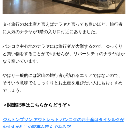
タイ旅行のお土産と言えばナラヤと言っても良いほど、旅行者
に人気のナラヤが1階の入り口付近にありました。
バンコク中心地のナラヤには旅行者が大挙するので、ゆっくり
と買い物をすることがでkませんが、リバーシティのナラヤはか
なり空いています。
やはり一般的には沢山の旅行者が訪れるエリアではないので、
そういう意味でもじっくりとお土産を選びたい人にもおすすめ
でしょう。
＜関連記事はこちらからどうぞ＞
ジムトンプソン アウトレット バンコクのお土産はタイシルクが
おすすめ!! この記事を読んでみる