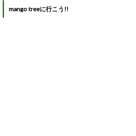
mango treeに行こう!!