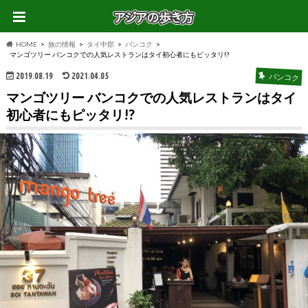
HOME
旅の情報
タイ中部
バンコク
マンゴツリー バンコクでの人気レストランはタイ初心者にもピッタリ!?
2019.08.19
2021.04.05
バンコク
マンゴツリー バンコクでの人気レストランはタイ
初心者にもピッタリ!?