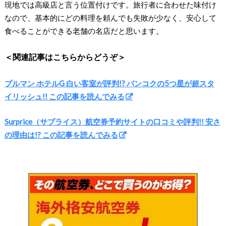
現地では高級店と言う位置付けです。旅行者に合わせた味付け
なので、基本的にどの料理を頼んでも失敗が少なく、安心して
食べることができる老舗の名店だと思います。
＜関連記事はこちらからどうぞ＞
プルマン ホテルG 白い客室が評判!? バンコクの5つ星が超スタ
イリッシュ!! この記事を読んでみる
Surprice（サプライス）航空券予約サイトの口コミや評判!! 安さ
の理由は!? この記事を読んでみる