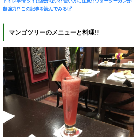
トイレ事情 タイは紙がない!? 使い方に注意!! ウォーターガンが
超強力!? この記事を読んでみる
マンゴツリーのメニューと料理!!