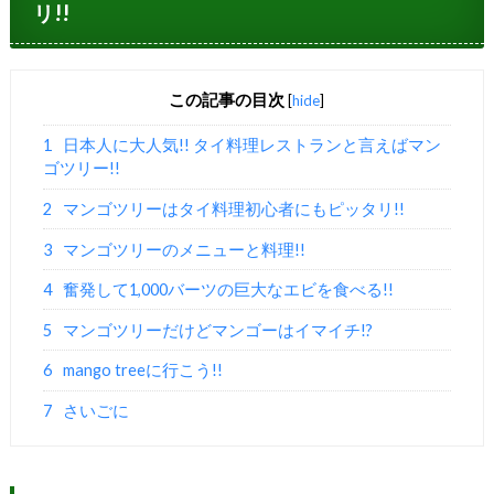
リ!!
この記事の目次
[
hide
]
1
日本人に大人気!! タイ料理レストランと言えばマン
ゴツリー!!
2
マンゴツリーはタイ料理初心者にもピッタリ!!
3
マンゴツリーのメニューと料理!!
4
奮発して1,000バーツの巨大なエビを食べる!!
5
マンゴツリーだけどマンゴーはイマイチ!?
6
mango treeに行こう!!
7
さいごに