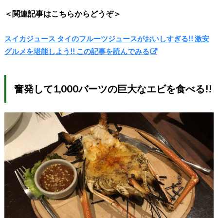
＜関連記事はこちらからどうぞ＞
スイカジュース タイのフルーツジュースがおいしすぎる!! 激安
グルメを堪能しよう!! この記事を読んでみる
奮発して1,000バーツの巨大なエビを食べる!!