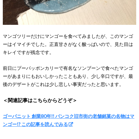
マンゴツリーだけにマンゴーを食べてみましたが、このマンゴ
ーはイマイチでした。正直甘さがなく酸っぱいので、見た目は
キレイですが残念です。
前日にプーパッポンカリーで有名なソンブーンで食べたマンゴ
ーがあまりにもおいしかったこともあり、少し辛口ですが、最
後のデザートがこれは少し悲しい事実だったと思います。
＜関連記事はこちらからどうぞ＞
ゴーパニット 創業80年!! バンコク旧市街の老舗銘菓の名物はマ
ンゴー!? この記事を読んでみる