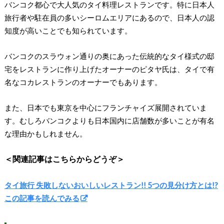
バンコク都心で大人気のタイ料理レストランです。特に日本人
旅行者や駐在員の多いシーロムエリアにあるので、日本人の認
知度が高いことでも知られています。
バンコクのスラウォン通りの奥にあった伝統的なタイ様式の邸
宅をレストランに作り上げたオーナーのピタヤ氏は、タイで有
名なコカレストランのオーナーでもあります。
また、日本でも東京を中心にフランチャイズ展開されていま
す。むしろバンコクよりも日本国内に店舗数が多いことが有名
な理由かもしれません。
＜関連記事はこちらからどうぞ＞
タイ旅行 失敗しないおいしいレストラン!! 5つの見分け方とは!?
この記事を読んでみる