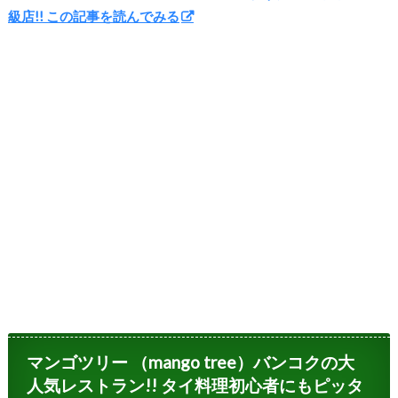
級店!! この記事を読んでみる
マンゴツリー （mango tree）バンコクの大
人気レストラン!! タイ料理初心者にもピッタ