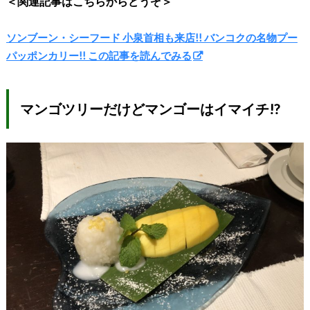
＜関連記事はこちらからどうぞ＞
ソンブーン・シーフード 小泉首相も来店!! バンコクの名物プー
パッポンカリー!! この記事を読んでみる
マンゴツリーだけどマンゴーはイマイチ!?