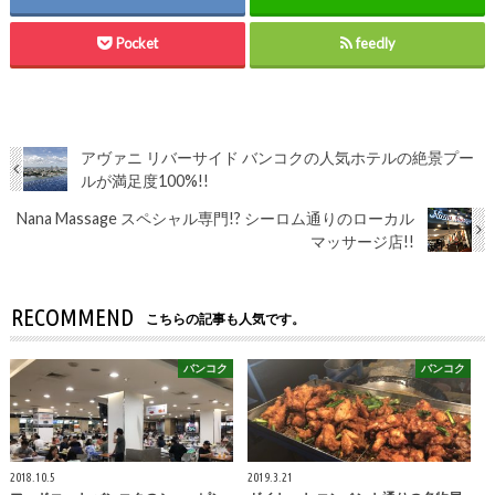
Pocket
feedly
アヴァニ リバーサイド バンコクの人気ホテルの絶景プー
ルが満足度100%!!
Nana Massage スペシャル専門!? シーロム通りのローカル
マッサージ店!!
RECOMMEND
こちらの記事も人気です。
バンコク
バンコク
2018.10.5
2019.3.21