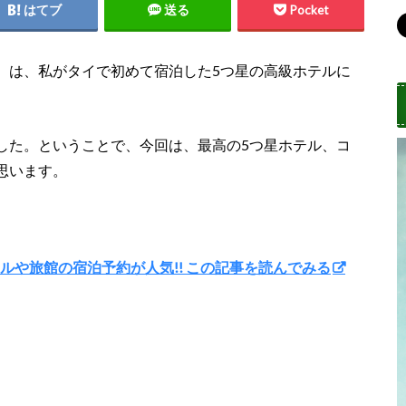
はてブ
送る
Pocket
Hotel）は、私がタイで初めて宿泊した5つ星の高級ホテルに
した。ということで、今回は、最高の5つ星ホテル、コ
思います。
ホテルや旅館の宿泊予約が人気!! この記事を読んでみる