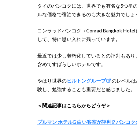
タイのバンコクには、世界でも有名な5つ星
ルな価格で宿泊できるのも大きな魅力でしょ
コンラッドバンコク（Conrad Bangkok 
して、特に思い入れに残っています。
最近では少し老朽化しているとの評判もあり
含めてすばらしいホテルです。
やはり世界の
ヒルトングループ
のレベルは
験し、勉強することも重要だと感じました。
＜関連記事はこちらからどうぞ＞
プルマン ホテルG 白い客室が評判!? バンコ