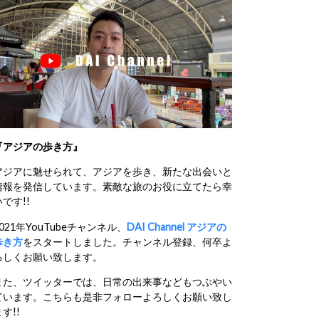
『アジアの歩き方』
アジアに魅せられて、アジアを歩き、新たな出会いと
情報を発信しています。素敵な旅のお役に立てたら幸
いです!!
2021年YouTubeチャンネル、
DAI Channel アジアの
歩き方
をスタートしました。チャンネル登録、何卒よ
ろしくお願い致します。
また、ツイッターでは、日常の出来事などもつぶやい
ています。こちらも是非フォローよろしくお願い致し
す!!