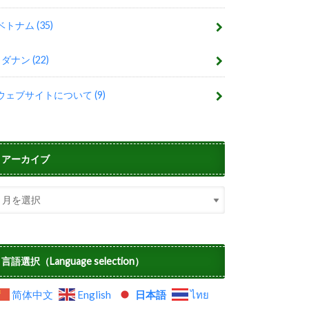
ベトナム
(35)
ダナン
(22)
ウェブサイトについて
(9)
アーカイブ
言語選択（Language selection）
简体中文
English
日本語
ไทย