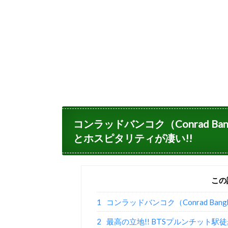
コンラッドバンコク（Conrad Ban
とホスピタリティが凄い!!
この
1
コンラッドバンコク（Conrad Bangko
2
最高の立地!! BTSプルンチット駅徒