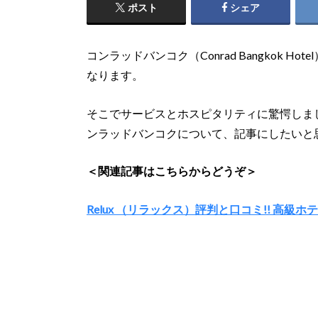
ポスト
シェア
コンラッドバンコク（Conrad Bangkok 
なります。
そこでサービスとホスピタリティに驚愕しま
ンラッドバンコクについて、記事にしたいと
＜関連記事はこちらからどうぞ＞
Relux （リラックス）評判と口コミ!! 高級