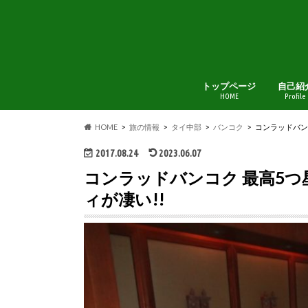
トップページ
自己紹
HOME
Profile
HOME
旅の情報
タイ中部
バンコク
コンラッドバンコ
2017.08.24
2023.06.07
コンラッドバンコク 最高5つ
ィが凄い!!