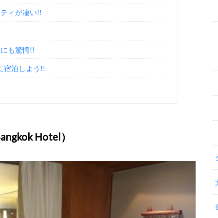
ティが凄い!!
にも驚愕!!
に宿泊しよう!!
gkok Hotel）