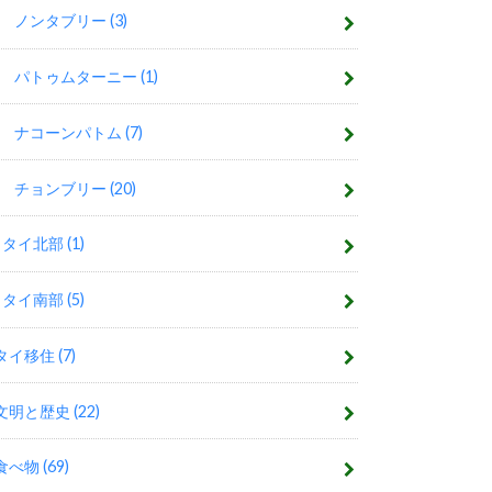
ノンタブリー
(3)
パトゥムターニー
(1)
ナコーンパトム
(7)
チョンブリー
(20)
タイ北部
(1)
タイ南部
(5)
タイ移住
(7)
文明と歴史
(22)
食べ物
(69)