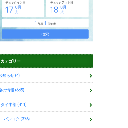
カテゴリー
お知らせ
(4)
旅の情報
(665)
タイ中部
(411)
バンコク
(376)