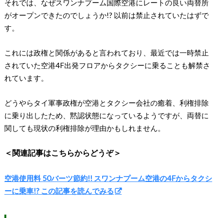
それでは、なぜスワンナプーム国際空港にレートの良い両替所
がオープンできたのでしょうか!? 以前は禁止されていたはずで
す。
これには政権と関係があると言われており、最近では一時禁止
されていた空港4F出発フロアからタクシーに乗ることも解禁さ
れています。
どうやらタイ軍事政権が空港とタクシー会社の癒着、利権排除
に乗り出したため、黙認状態になっているようですが、両替に
関しても現状の利権排除が理由かもしれません。
＜関連記事はこちらからどうぞ＞
空港使用料 50バーツ節約!! スワンナプーム空港の4Fからタクシ
ーに乗車!? この記事を読んでみる