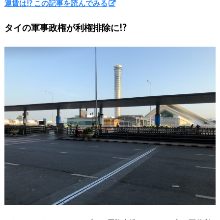
運賃は!? この記事を読んでみる
タイの軍事政権が利権排除に!?