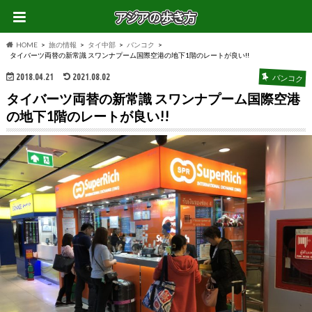
HOME
旅の情報
タイ中部
バンコク
タイバーツ両替の新常識 スワンナプーム国際空港の地下1階のレートが良い!!
2018.04.21
2021.08.02
バンコク
タイバーツ両替の新常識 スワンナプーム国際空港
の地下1階のレートが良い!!