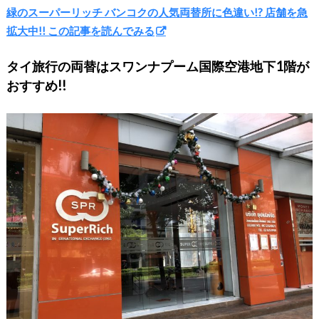
緑のスーパーリッチ バンコクの人気両替所に色違い!? 店舗を急
拡大中!! この記事を読んでみる
タイ旅行の両替はスワンナプーム国際空港地下1階が
おすすめ!!