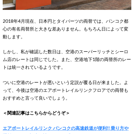
2018年4月現在、日本円とタイバーツの両替では、バンコク都
心の有名両替所と大きな差ありません。もちろん日によって変
動します。
しかし、私が確認した数日は、空港のスーパーリッチとシーロ
ム店のレートは同じでした。また、空港地下1階の両替所のレー
トは統一されているようです。
ついに空港のレートが悪いという定説が覆る日が来ました。よ
って、今後は空港のエアポートレイルリンクフロアでの両替も
おすすめと言って良いでしょう。
＜関連記事はこちらからどうぞ＞
エアポートレイルリンク バンコクの高速鉄道が便利!! 乗り方や