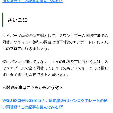
所を発見!! この記事を読んでみる
さいごに
タイバーツ両替の新常識として、スワンナプーム国際空港での
両替、つまりタイ旅行の両替は地下1階のエアポートレイルリン
クのフロアに行きましょう。
特にバンコク都心ではなく、タイの地方都市に向かう人は、ス
ワンナプームで全て両替してしまうのもアリです。きっと損せ
ずにタイ旅行を満喫できると思います。
＜関連記事はこちらからどうぞ＞
VASU EXCHANGE BTSナナ駅徒歩0分!! バンコクでレートの良
い両替所!! この記事を読んでみる