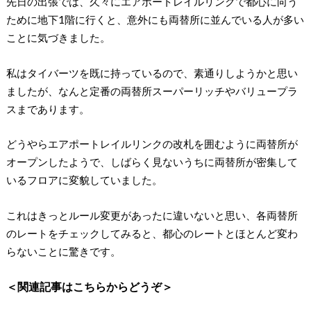
先日の出張では、久々にエアポートレイルリンクで都心に向う
ために地下1階に行くと、意外にも両替所に並んでいる人が多い
ことに気づきました。
私はタイバーツを既に持っているので、素通りしようかと思い
ましたが、なんと定番の両替所スーパーリッチやバリュープラ
スまであります。
どうやらエアポートレイルリンクの改札を囲むように両替所が
オープンしたようで、しばらく見ないうちに両替所が密集して
いるフロアに変貌していました。
これはきっとルール変更があったに違いないと思い、各両替所
のレートをチェックしてみると、都心のレートとほとんど変わ
らないことに驚きです。
＜関連記事はこちらからどうぞ＞