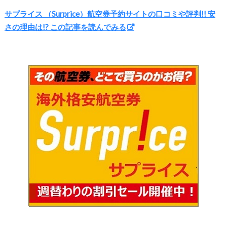
サプライス （Surprice）航空券予約サイトの口コミや評判!! 安
さの理由は!? この記事を読んでみる