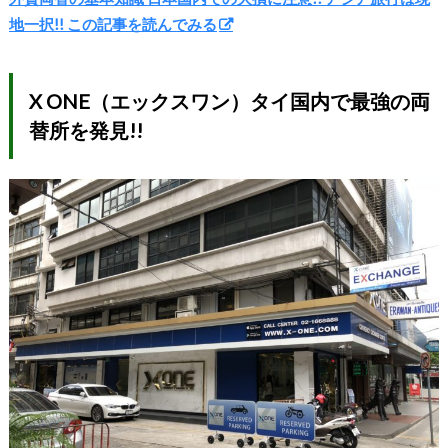
地一択!! この記事を読んでみる
X ONE（エックスワン）タイ国内で最強の両
替所を発見!!