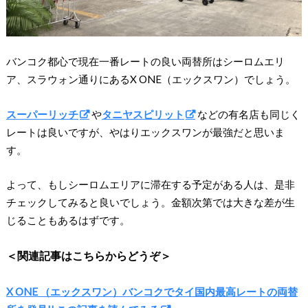
バンコク都心で現在一番レートの良い両替所はシーロムエリ
ア、スラウォン通りにあるX ONE（エックスワン）でしょう。
スーパーリッチ
や
タニヤスピリット
などの有名店も同じく
レートは良いですが、やはりエックスワンが最強だと思いま
す。
よって、もしシーロムエリアに滞在する予定がある人は、是非
チェックしてみると良いでしょう。金額次第では大きな差が生
じることもあるはずです。
＜関連記事はこちらからどうぞ＞
X ONE （エックスワン）バンコクでタイ国内最高レートの両替