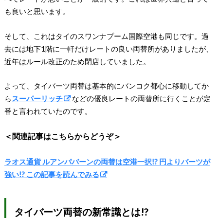
も良いと思います。
そして、これはタイのスワンナプーム国際空港も同じです。過
去には地下1階に一軒だけレートの良い両替所がありましたが、
近年はルール改正のため閉店していました。
よって、タイバーツ両替は基本的にバンコク都心に移動してか
ら
スーパーリッチ
などの優良レートの両替所に行くことが定
番と言われていたのです。
＜関連記事はこちらからどうぞ＞
ラオス通貨 ルアンパバーンの両替は空港一択!? 円よりバーツが
強い!? この記事を読んでみる
タイバーツ両替の新常識とは!?