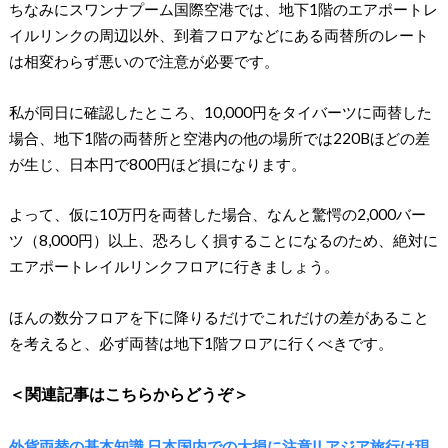
ちなみにスワンナプーム国際空港では、地下1階のエアポートレ
イルリンクの周辺以外、到着フロアなどにある両替所のレート
は相変わらず悪いので注意が必要です。
私が同日に確認したところ、10,000円をタイバーツに両替した
場合、地下1階の両替所と空港内の他の場所では220Bほどの差
が生じ、日本円で800円ほど損になります。
よって、仮に10万円を両替した場合、なんと驚愕の2,000バー
ツ（8,000円）以上、恐ろしく損することになるのため、絶対に
エアポートレイルリンクフロアに行きましょう。
ほんの数分フロアを下に降りるだけでこれだけの差があること
を考えると、必ず両替は地下1階フロアに行くべきです。
＜関連記事はこちらからどうぞ＞
外貨両替の基本知識 日本国内での大損に注意!! アジア旅行は現