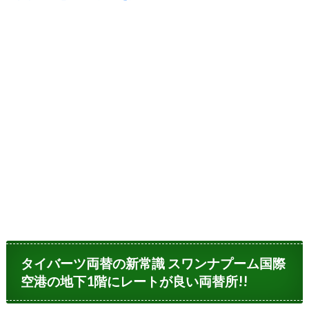
タイバーツ両替の新常識 スワンナプーム国際
空港の地下1階にレートが良い両替所!!