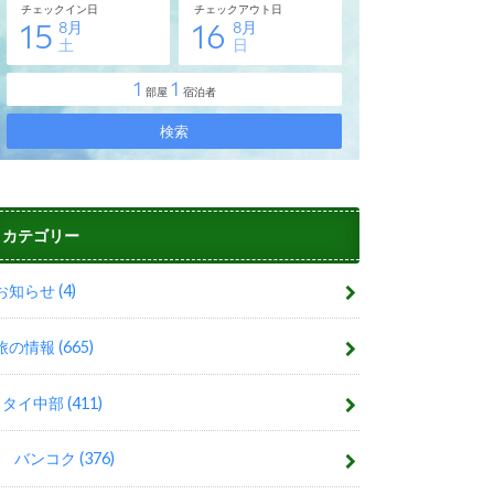
カテゴリー
お知らせ
(4)
旅の情報
(665)
タイ中部
(411)
バンコク
(376)