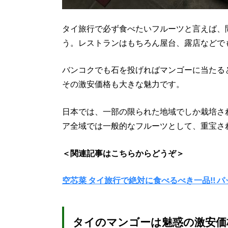
タイ旅行で必ず食べたいフルーツと言えば、
う。レストランはもちろん屋台、露店などで
バンコクでも石を投げればマンゴーに当たる
その激安価格も大きな魅力です。
日本では、一部の限られた地域でしか栽培さ
ア全域では一般的なフルーツとして、重宝さ
＜関連記事はこちらからどうぞ＞
空芯菜 タイ旅行で絶対に食べるべき一品!! 
タイのマンゴーは魅惑の激安価格