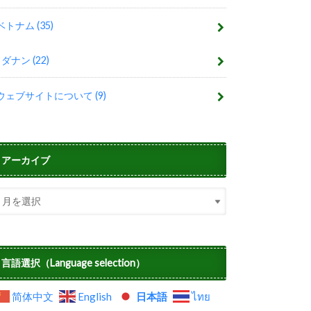
ベトナム
(35)
ダナン
(22)
ウェブサイトについて
(9)
アーカイブ
言語選択（Language selection）
简体中文
English
日本語
ไทย