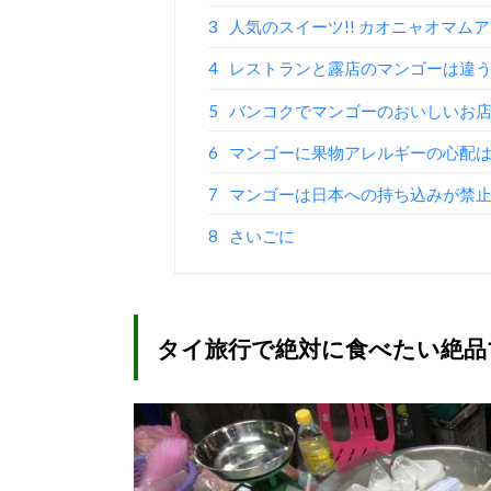
3
人気のスイーツ!! カオニャオマムア
4
レストランと露店のマンゴーは違う
5
バンコクでマンゴーのおいしいお店は
6
マンゴーに果物アレルギーの心配は!
7
マンゴーは日本への持ち込みが禁止
8
さいごに
タイ旅行で絶対に食べたい絶品マ