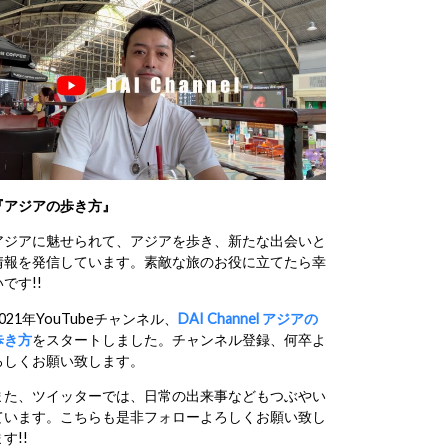
『アジアの歩き方』
アジアに魅せられて、アジアを歩き、新たな出会いと
情報を発信しています。素敵な旅のお役に立てたら幸
いです!!
2021年YouTubeチャンネル、
DAI Channel アジアの
歩き方
をスタートしました。チャンネル登録、何卒よ
ろしくお願い致します。
また、ツイッターでは、日常の出来事などもつぶやい
ています。こちらも是非フォローよろしくお願い致し
す!!