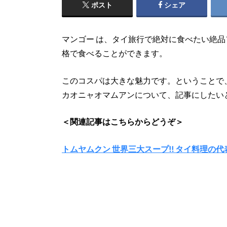
ポスト
シェア
マンゴー は、タイ旅行で絶対に食べたい絶
格で食べることができます。
このコスパは大きな魅力です。ということで
カオニャオマムアンについて、記事にしたい
＜関連記事はこちらからどうぞ＞
トムヤムクン 世界三大スープ!! タイ料理の