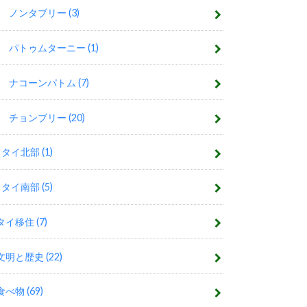
ノンタブリー
(3)
パトゥムターニー
(1)
ナコーンパトム
(7)
チョンブリー
(20)
タイ北部
(1)
タイ南部
(5)
タイ移住
(7)
文明と歴史
(22)
食べ物
(69)