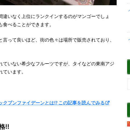
間違いなく上位にランクインするのがマンゴーでしょ
も食べることができます。
と言って良いほど、街の色々は場所で販売されており、
れていない希少なフルーツですが、タイなどの東南アジ
れています。
パックブンファイデーンとは!? この記事を読んでみる
!!