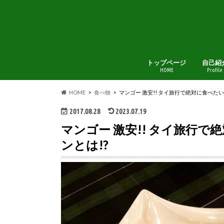
トップページ
自己紹
HOME
Profile
HOME
食べ物
マンゴー 激安!! タイ旅行で絶対に食べた
2017.08.28
2023.07.19
マンゴー 激安!! タイ旅行
ンとは!?