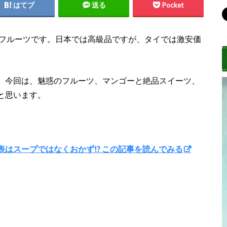
はてブ
送る
Pocket
品フルーツです。日本では高級品ですが、タイでは激安価
、今回は、魅惑のフルーツ、マンゴーと絶品スイーツ、
と思います。
代表はスープではなくおかず!? この記事を読んでみる